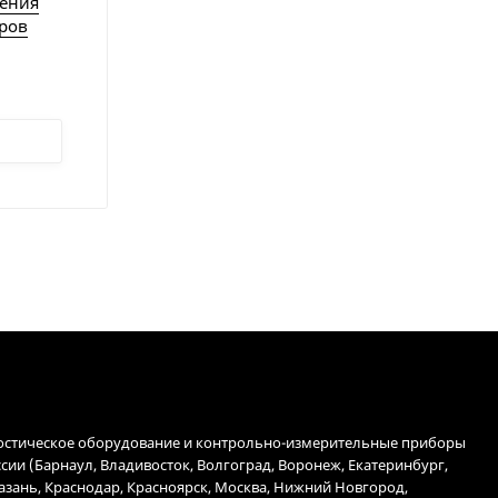
ления
ров
остическое оборудование и контрольно-измерительные приборы
ссии (Барнаул, Владивосток, Волгоград, Воронеж, Екатеринбург,
Казань, Краснодар, Красноярск, Москва, Нижний Новгород,