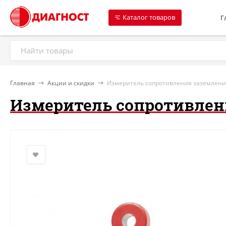
Каталог товаров
Г
Главная
Акции и скидки
Измеритель сопротивления заземления 
Измеритель сопротивления