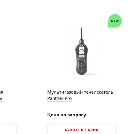
NEW
ля
Мультигазовый течеискатель
ы
Panther Pro
тей
Цена по запросу
КУПИТЬ В 1 КЛИК