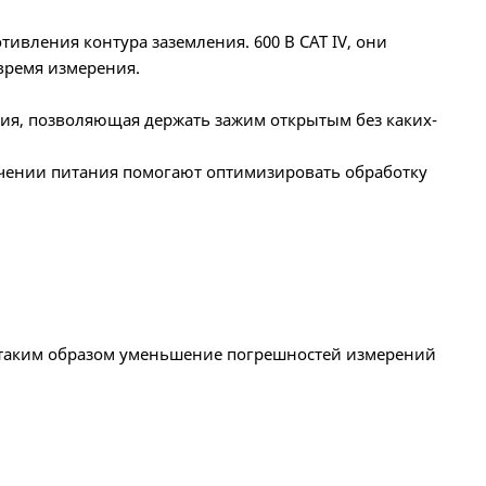
ивления контура заземления. 600 В CAT IV, они
время измерения.
ия, позволяющая держать зажим открытым без каких-
чении питания помогают оптимизировать обработку
и, таким образом уменьшение погрешностей измерений