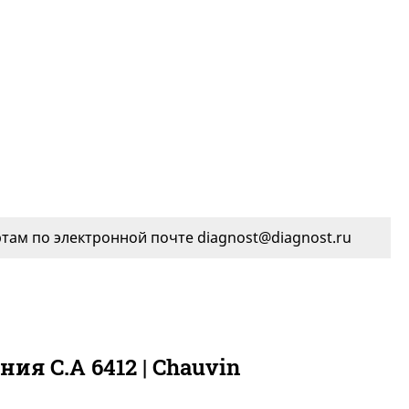
ам по электронной почте diagnost@diagnost.ru
я C.A 6412 | Chauvin