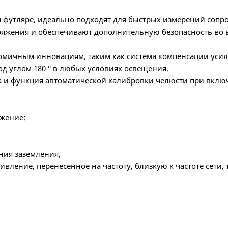
футляре, идеально подходят для быстрых измерений сопрот
яжения и обеспечивают дополнительную безопасность во 
омичным инновациям, таким как система компенсации усил
д углом 180 ° в любых условиях освещения.
а и функция автоматической калибровки челюсти при вклю
жение:
ния заземления,
тивление, перенесенное на частоту, близкую к частоте сет