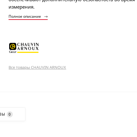
измерения.
Полное описание
Все товары CHAUVIN ARNOUX
ВЫ
0