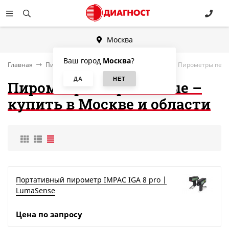
Москва
Ваш город
Москва
?
Главная
Пирометры научные и промышленные
Пирометры перен
Пирометры переносные –
купить в Москве и области
Портативный пирометр IMPAC IGA 8 pro |
LumaSense
Цена по запросу