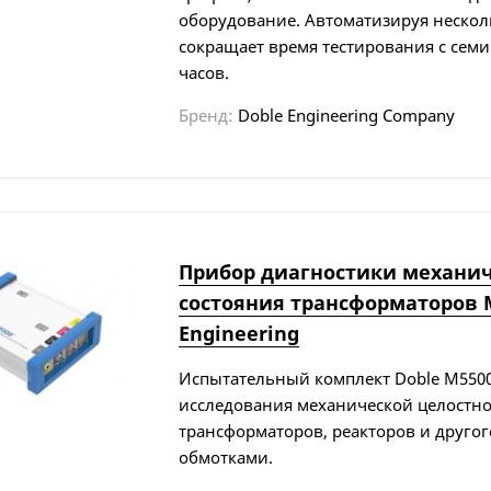
оборудование. Автоматизируя несколь
сокращает время тестирования с семи
часов.
Бренд:
Doble Engineering Company
Прибор диагностики механич
состояния трансформаторов M
Engineering
Испытательный комплект Doble M5500
исследования механической целостно
трансформаторов, реакторов и другог
обмотками.