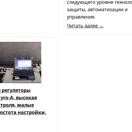
следующего уровня технол
защиты, автоматизации и
управления.
Читать далее →
 регуляторы
yro-A, высокая
нтроля, малые
остота настройки,