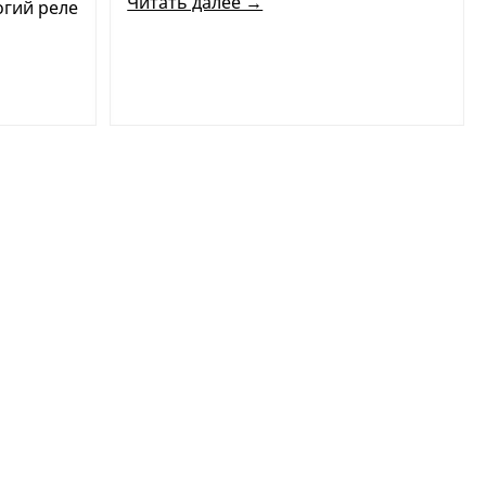
Читать далее →
огий реле