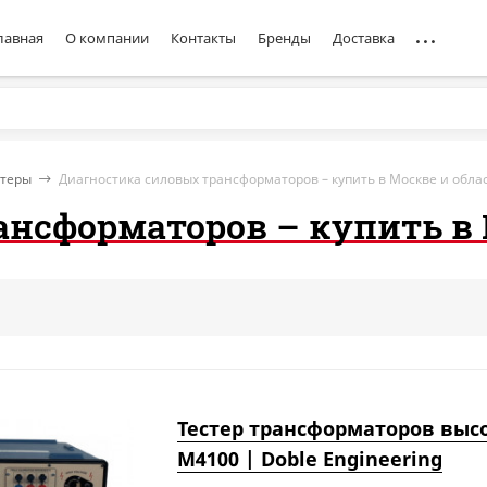
лавная
О компании
Контакты
Бренды
Доставка
стеры
Диагностика силовых трансформаторов – купить в Москве и обла
нсформаторов – купить в 
Тестер трансформаторов вы
M4100 | Doble Engineering