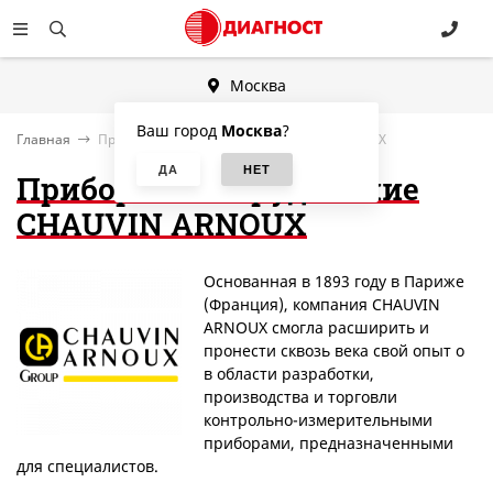
Москва
Ваш город
Москва
?
Главная
Приборы и оборудование CHAUVIN ARNOUX
Приборы и оборудование
CHAUVIN ARNOUX
Основанная в 1893 году в Париже
(Франция), компания CHAUVIN
ARNOUX смогла расширить и
пронести сквозь века свой опыт о
в области разработки,
производства и торговли
контрольно-измерительными
приборами, предназначенными
для специалистов.