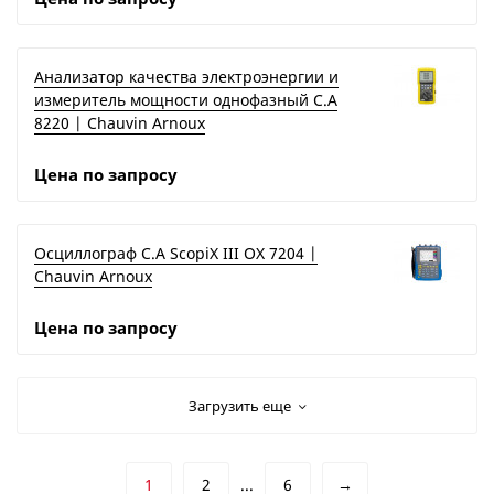
Анализатор качества электроэнергии и
измеритель мощности однофазный C.A
8220 | Chauvin Arnoux
Цена по запросу
Осциллограф C.A ScopiX III OX 7204 |
Chauvin Arnoux
Цена по запросу
Загрузить еще
1
2
...
6
→