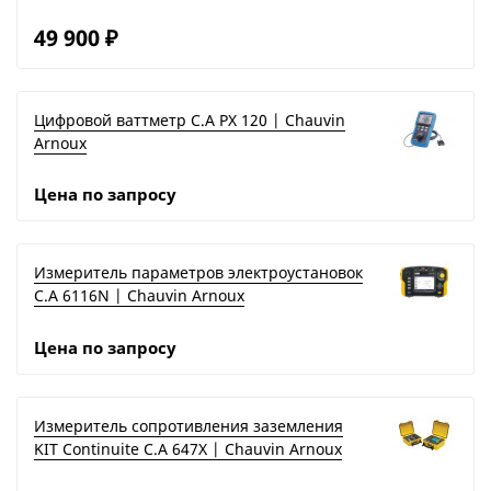
49 900
₽
Цифровой ваттметр C.A PX 120 | Chauvin
Arnoux
Цена по запросу
Измеритель параметров электроустановок
C.A 6116N | Chauvin Arnoux
Цена по запросу
Измеритель сопротивления заземления
KIT Continuite C.A 647X | Chauvin Arnoux