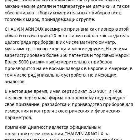
механические детали и температурные датчики, а также
обеспечивают сборку измерительных приборов всех
торговых марок, принадлежащих группе.
CHAUVIN ARNOUX всемирно признана как пионер в этой
области и в историю 20 века фирма вошла как создатель
целого ряда приборов, в их числе магнето омметр,
мультиметр, токовые клещи и многие другие. На ее имя
зарегистрировано более 350 патентов и торговых марок.
Более 5000 различных измерительных приборов
производится на ее восьми заводах в Европе и Америке, в
том числе ряд уникальных устройств, не имеющих
аналогов.
В настоящее время, имея сертификат ISO 9001 и 1400
человек персонала, фирма по-прежнему подтверждает
свое призвание: разработка и производство приборов для
измерения и контроля эклектрических и физических
параметров.
Компания Диагност является официальным
представителем компании CHAUVIN ARNOUX на