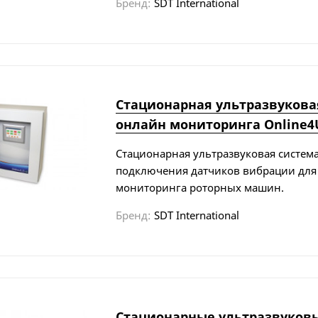
Бренд:
SDT International
Стационарная ультразвукова
онлайн мониторинга Online4U
Стационарная ультразвуковая систем
подключения датчиков вибрации для
мониторинга роторных машин.
Бренд:
SDT International
Стационарные ультразвуков