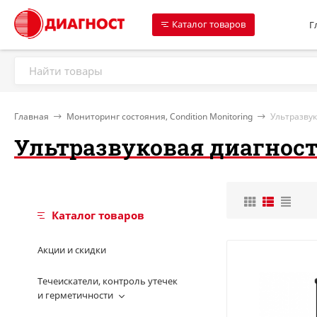
Каталог товаров
Г
Главная
Мониторинг состояния, Condition Monitoring
Ультразву
Ультразвуковая диагнос
Каталог товаров
Акции и скидки
Течеискатели, контроль утечек
и герметичности