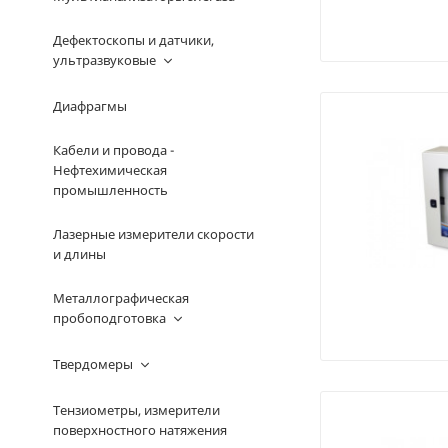
Дефектоскопы и датчики,
ультразвуковые
Диафрагмы
Кабели и провода -
Нефтехимическая
промышленность
Лазерные измерители скорости
и длины
Металлографическая
пробоподготовка
Твердомеры
Тензиометры, измерители
поверхностного натяжения