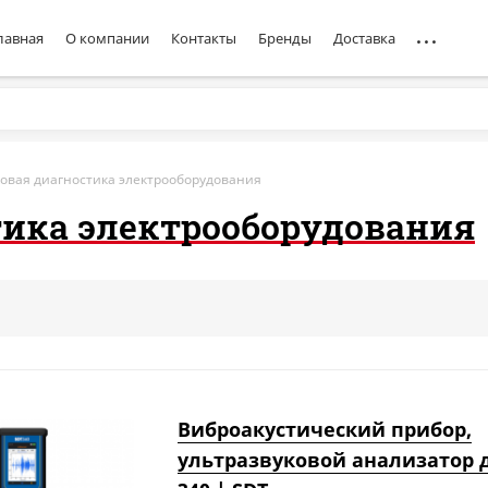
лавная
О компании
Контакты
Бренды
Доставка
ковая диагностика электрооборудования
тика электрооборудования
Виброакустический прибор,
ультразвуковой анализатор 