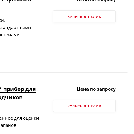
КУПИТЬ В 1 КЛИК
ки,
 стандартными
стемами.
 прибор для
Цена по запросу
одчиков
КУПИТЬ В 1 КЛИК
енное для оценки
лапанов