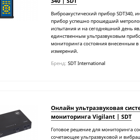
340 | SDT
Виброакустический прибор SDT340, 
прибор успешно прошедший метроло
испытания и на сегодняшний день яв
единственным ультразвуковым приб
мониторинга состояния внесенным в 
измерений.
Бренд:
SDT International
Онлайн ультразвуковая сист
мониторинга Vigilant | SDT
Готовое решение для мониторинга со
сочетающее ультразвуковой и вибра