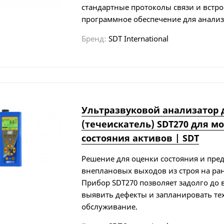
стандартные протоколы связи и встр
программное обеспечение для анализ
Бренд:
SDT International
Ультразвуковой анализатор 
(течеискатель) SDT270 для м
состояния активов | SDT
Решение для оценки состояния и пре
внеплановых выходов из строя на ра
Прибор SDT270 позволяет задолго до 
выявить дефекты и запланировать те
обслуживание.