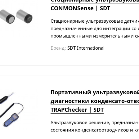
CONMONSense | SDT
Стационарные ультразвуковые датчи
предназначенные для интеграции со
промышленными измерительными си
Бренд:
SDT International
Портативный ультразвуковой
диагностики конденсато-отв
TRAPChecker | SDT
Ультразвуковое решение, предназнач
состояния конденсатоотводчиков и к