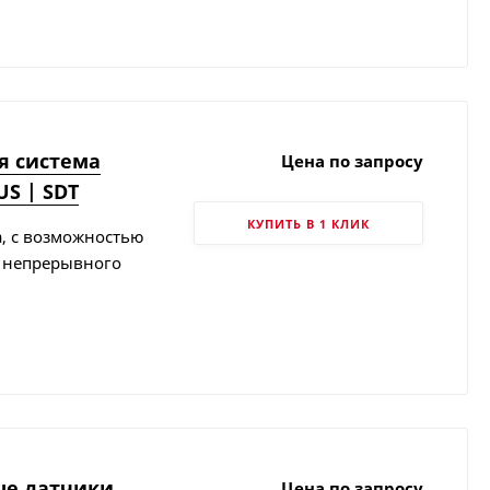
я система
Цена по запросу
S | SDT
КУПИТЬ В 1 КЛИК
а, с возможностью
 непрерывного
ые датчики
Цена по запросу