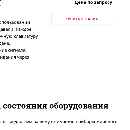
T
Цена по запросу
КУПИТЬ В 1 КЛИК
использовании
давали. Каждое
очную клавиатуру
ране.
ие сигнала,
ивания через
 состояния оборудования
ктов. Предлогаем вашему вниманию приборы мирового