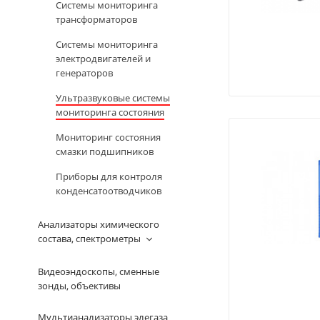
Системы мониторинга
трансформаторов
Системы мониторинга
электродвигателей и
генераторов
Ультразвуковые системы
мониторинга состояния
Мониторинг состояния
смазки подшипников
Приборы для контроля
конденсатоотводчиков
Анализаторы химического
состава, спектрометры
Видеоэндоскопы, сменные
зонды, объективы
Мультианализаторы элегаза