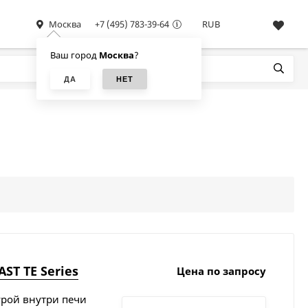
Москва
+7 (495) 783-39-64
RUB
Ваш город
Москва
?
ST TE Series
Цена по запросу
урой внутри печи