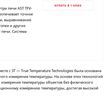
КУПИТЬ В 1 КЛИК
три печи AST TFV-
беспечивает точное
ки, выравнивание
топке и других
у печи. Система
месте с 3T — True Temperature Technologies была основана
ного измерения температуры. На основе этих технологий
 измерения температуры объектов без физического
нционному измерению температуры, достигая высокой