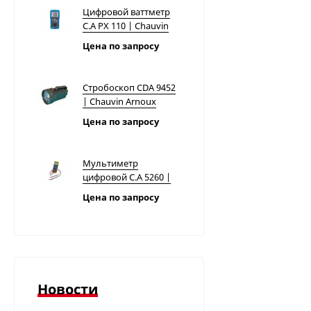
Цифровой ваттметр
C.A PX 110 | Chauvin
Arnoux
Цена по запросу
Стробоскоп CDA 9452
| Chauvin Arnoux
Цена по запросу
Мультиметр
цифровой C.A 5260 |
Chauvin Arnoux
Цена по запросу
Тестер напряжения
C.A 760N | Chauvin
Arnoux
Цена по запросу
Новости