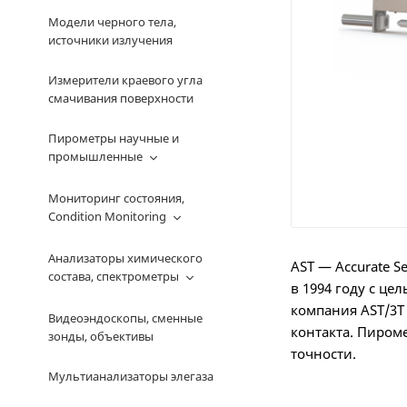
Модели черного тела,
источники излучения
Измерители краевого угла
смачивания поверхности
Пирометры научные и
промышленные
Мониторинг состояния,
Condition Monitoring
Анализаторы химического
AST — Accurate S
состава, спектрометры
в 1994 году с ц
компания AST/3T
Видеоэндоскопы, сменные
контакта. Пиром
зонды, объективы
точности.
Мультианализаторы элегаза