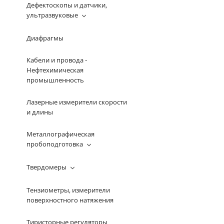
Дефектоскопы и датчики,
ультразвуковые
Диафрагмы
Кабели и провода -
Нефтехимическая
промышленность
Лазерные измерители скорости
и длины
Металлографическая
пробоподготовка
Твердомеры
Тензиометры, измерители
поверхностного натяжения
Тиристорные регуляторы