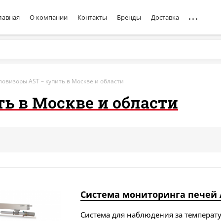
лавная
О компании
Контакты
Бренды
Доставка
ловизоры AST – купить в Москве и области
ь в Москве и области
Система мониторинга печей A
Система для наблюдения за температ