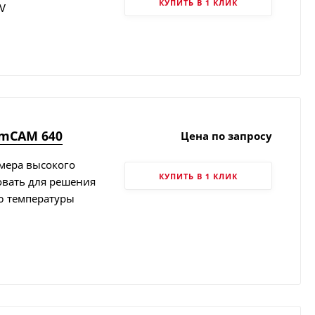
КУПИТЬ В 1 КЛИК
OV
rmCAM 640
Цена по запросу
мера высокого
КУПИТЬ В 1 КЛИК
овать для решения
ю температуры