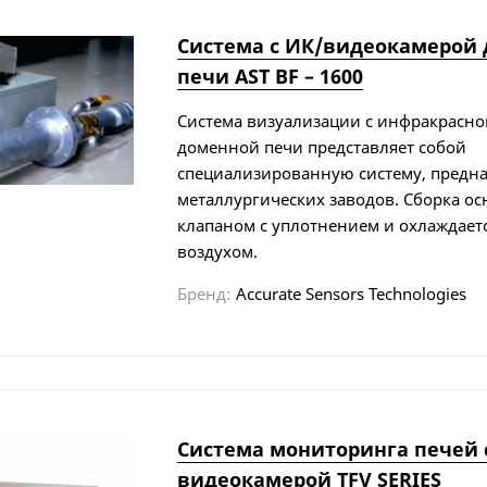
Система с ИК/видеокамерой
печи AST BF – 1600
Система визуализации с инфракрасно
доменной печи представляет собой
специализированную систему, предн
металлургических заводов. Сборка 
клапаном с уплотнением и охлаждает
воздухом.
Бренд:
Accurate Sensors Technologies
Система мониторинга печей 
видеокамерой TFV SERIES