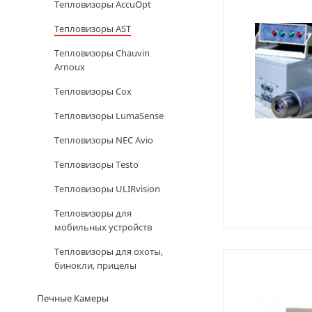
Тепловизоры AccuOpt
Тепловизоры AST
Тепловизоры Chauvin
Arnoux
Тепловизоры Cox
Тепловизоры LumaSense
Тепловизоры NEC Avio
Тепловизоры Testo
Тепловизоры ULIRvision
Тепловизоры для
мобильных устройств
Тепловизоры для охоты,
бинокли, прицелы
Печные Камеры