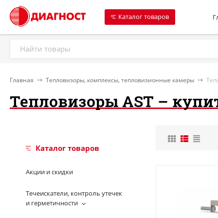
Каталог товаров
Г
Главная
Тепловизоры, комплексы, тепловизионные камеры
Теп
Тепловизоры AST – купит
Каталог товаров
Акции и скидки
Течеискатели, контроль утечек
и герметичности