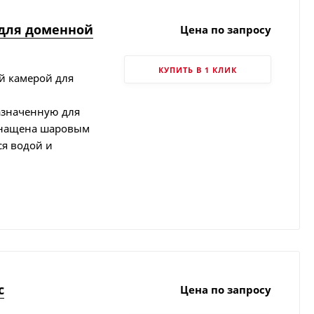
 для доменной
Цена по запросу
КУПИТЬ В 1 КЛИК
й камерой для
азначенную для
оснащена шаровым
ся водой и
c
Цена по запросу