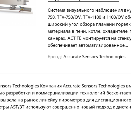
Система визуального наблюдения вну
750, TFV-750/OV, TFV-1100 и 1100/OV о
широкий угол обзора пламени горел
материала в печи, котле, охладителе, 
камерах. АСТ ТЕ монтируется на стенк
обеспечивает автоматизированное...
Бренд:
Accurate Sensors Technologies
ensors Technologies Компания Accurate Sensors Technologies в
елью разработки и коммерциализации технологий бесконтакт
 вывела на рынок линейку пирометров для дистанционного
етры AST/3T используют совершенно новый подход к диста