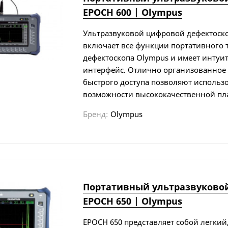
EPOCH 600 | Olympus
Ультразвуковой цифровой дефектоск
включает все функции портативного
дефек­тоскопа Olympus и имеет инту
интерфейс. Отлично организованное
быстрого доступа позволяют использо
возможности высококачественной пл
Бренд:
Olympus
Портативный ультразвуково
EPOCH 650 | Olympus
EPOCH 650 представляет собой легки