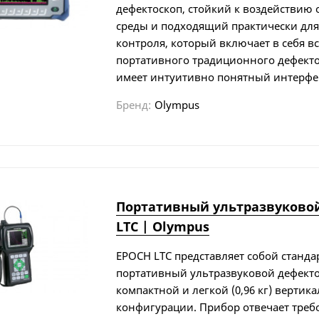
дефектоскоп, стойкий к воздействи
среды и подходящий практически для
контроля, который включает в себя в
портативного традиционного дефек­т
имеет интуитивно понятный интерфейс
Бренд:
Olympus
Портативный ультразвуково
LTC | Olympus
EPOCH LTC представляет собой станд
портативный ультразвуковой дефекто
компактной и легкой (0,96 кг) вертик
конфигурации. Прибор отвечает треб