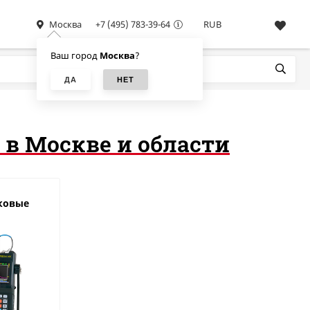
Москва
+7 (495) 783-39-64
RUB
Ваш город
Москва
?
 в Москве и области
ковые