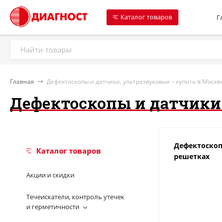
Каталог товаров
Г
Главная
Дефектоскопы и датчики, ультразвуковые – купить в Москв
Дефектоскопы и датчики,
Дефектоскоп
Каталог товаров
решетках
Акции и скидки
Течеискатели, контроль утечек
и герметичности