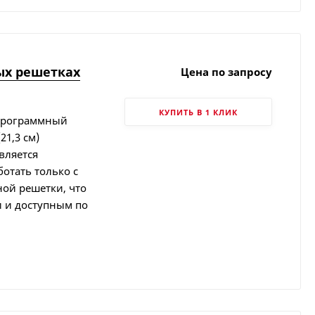
ых решетках
Цена по запросу
КУПИТЬ В 1 КЛИК
 программный
1,3 см)
вляется
отать только с
ой решетки, что
 и доступным по