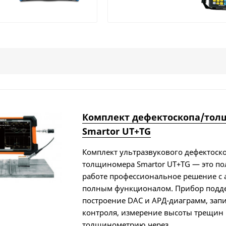
Комплект дефектоскопа/то
Smartor UT+TG
Комплект ультразвукового дефектоск
толщиномера Smartor UT+TG — это по
работе профессиональное решение с
полным функционалом. Прибор подд
построение DAC и АРД-диаграмм, зап
контроля, измерение высоты трещин
толщинометрию через...