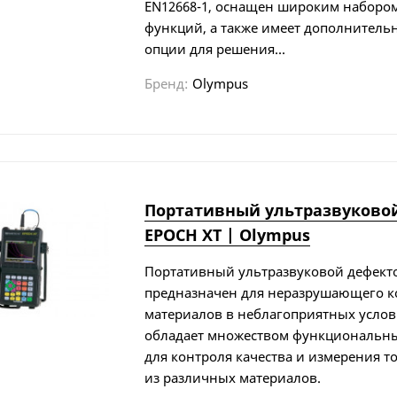
EN12668-1, оснащен широким наборо
функций, а также имеет дополнител
опции для решения...
Бренд:
Olympus
Портативный ультразвуково
EPOCH XT | Olympus
Портативный ультразвуковой дефект
предназначен для неразрушающего к
материалов в неблагоприятных услов
обладает множеством функциональн
для контроля качества и измерения 
из различных материалов.