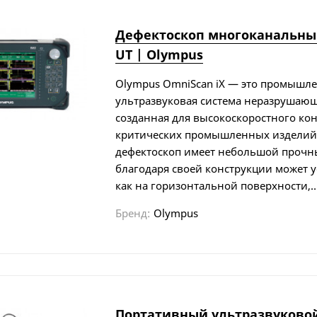
Дефектоскоп многоканальный
UT | Olympus
Olympus OmniScan iX — это промышл
ультразвуковая система неразрушающ
созданная для высокоскоростного ко
критических промышленных изделий.
дефектоскоп имеет небольшой прочн
благодаря своей конструкции может 
как на горизонтальной поверхности,..
Бренд:
Olympus
Портативный ультразвуково