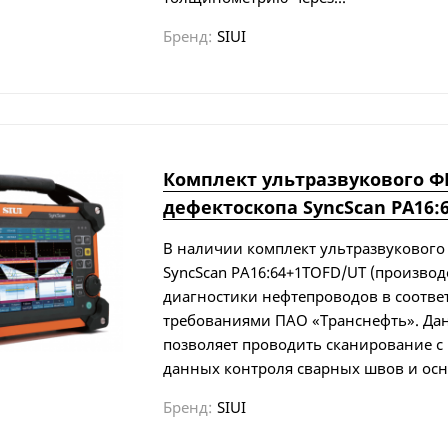
Бренд:
SIUI
Комплект ультразвукового Ф
дефектоскопа SyncScan PA16:
В наличии комплект ультразвукового
SyncScan PA16:64+1TOFD/UT (производс
диагностики нефтепроводов в соответ
требованиями ПАО «Транснефть». Да
позволяет проводить сканирование с
данных контроля сварных швов и осно
Бренд:
SIUI