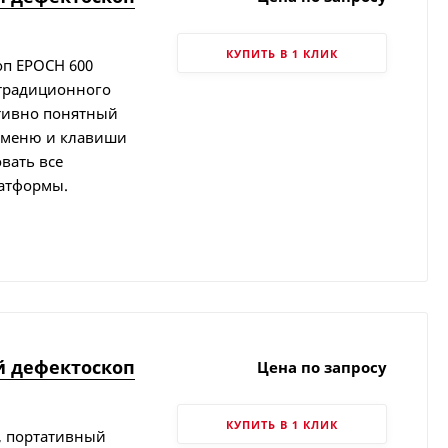
КУПИТЬ В 1 КЛИК
оп EPOCH 600
 традиционного
итивно понятный
 меню и клавиши
вать все
атформы.
й дефектоскоп
Цена по запросу
КУПИТЬ В 1 КЛИК
й, портативный