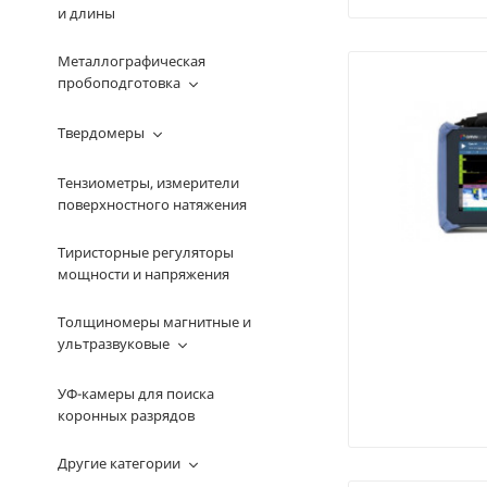
и длины
Металлографическая
пробоподготовка
Твердомеры
Тензиометры, измерители
поверхностного натяжения
Тиристорные регуляторы
мощности и напряжения
Толщиномеры магнитные и
ультразвуковые
УФ-камеры для поиска
коронных разрядов
Другие категории