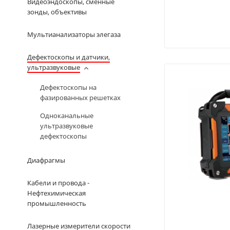
Видеоэндоскопы, сменные
зонды, объективы
Мультианализаторы элегаза
Дефектоскопы и датчики,
ультразвуковые
Дефектоскопы на
фазированных решетках
Одноканальные
ультразвуковые
дефектоскопы
Диафрагмы
Кабели и провода -
Нефтехимическая
промышленность
Лазерные измерители скорости