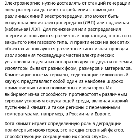
Электроэнергию нужно доставлять от станций генерации
электроэнергии до точек потребления с помощью
различных линий электропередачи, это может быть
воздушная линия электропередачи (ЛЭП) или подземная
(кабельная) ЛЭП. Для понижения или распределения
энергии используются различные подстанции, открытого,
закрытого или газового типа. И практически на всех этих
объектах используются различные типы изоляторов для
изолирования токоведущих частей электрических
установок и отдельных аппаратов друг от друга и от земли.
Изоляторы бывают разных форм, размеров и материалов.
Композиционные материалы, содержащие силиконовый
каучук, представляют собой один из наиболее широко
применяемых типов полимерных изоляторов. Их
выбирают из-за способности противостоять различным
суровым условиям окружающей среды, включая жаркий
пустынный климат, а также регионы с переменными
температурами, например, в России или Европе.
Хотя климат играет определенную роль в деградации
полимерных изоляторов, это не единственный фактор,
способствующий сокращению их срока службы.