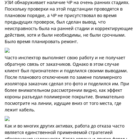
УЗИ обнаруживает наличие ЧР на очень ранних стадиях.
Поскольку проверки на этой подстанции проводятся в
плановом порядке, а ЧР не присутствовал во время
предыдущих проверок, был сделан вывод, что
неисправность была на ранней стадии и корректирующие
действия, хотя и были необходимы, не были срочными.
Было время планировать ремонт.
Часто инспектор выполняет свою работу и не получает
обратную связь от заказчиков. Однако в этом случае
клиент был признателен и поделился своими выводами.
После планового отключения по замене полимерного
изолятора заказчик сделал это фото и поделился им. При
более внимательном рассмотрении видно, как эффект
короны разъедал полимерное покрытие. Внимательно
посмотрите на линии, идущие вниз от того места, где
лежит кабель.
Как и во многих других активах, работа до отказа часто
является единственной применяемой стратегией
обеспечения надежности. Когда корона и другие формы