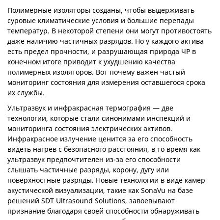
Полимерные изоляторы созданы, чтобы выдерживать
суровые климатические условия и большие перепады
температур. В некоторой степени они могут противостоять
даже наличию частичных разрядов. Но у каждого актива
есть предел прочности, и разрушающая природа ЧР в
конечном итоге приводит к ухудшению качества
полимерных изоляторов. Вот почему важен частый
мониторинг состояния для измерения оставшегося срока
их службы.
Ультразвук и инфракрасная термография — две
технологии, которые стали синонимами инспекций и
мониторинга состояния электрических активов.
Инфракрасное излучение ценится за его способность
видеть нагрев с безопасного расстояния, в то время как
ультразвук предпочтителен из-за его способности
слышать частичные разряды, корону, дугу или
поверхностные разряды. Новые технологии в виде камер
акустической визуализации, такие как SonaVu на базе
решений SDT Ultrasound Solutions, завоевывают
признание благодаря своей способности обнаруживать