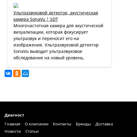
Ультразвуковой детектор, акустическая
камера SonaVu | SDT
Многочастотная камера для акустической
визуализации, которая фокусирует
ультразвук и переносит его на
изображение. Ультразвуковой детектор
SonaVu выводит ультразвуковое
обследование на новый уровень.
Диагност
Главная
О компании
Контакты
Бренды
Доставка
Новости
Статьи