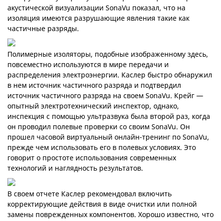
акустической визуализации SonaVu показал, что на
изоляция имеются разрушающие явления такие как
частичные разряды.
Полимерные изоляторы, подобные изображенному здесь,
повсеместно используются в мире передачи и
распределения электроэнергии. Каслер быстро обнаружил
в нем источник частичного разряда и подтвердил
источник частичного разряда на своем SonaVu. Крейг —
опытный электротехнический инспектор, однако,
инспекция с помощью ультразвука была второй раз, когда
он проводил полевые проверки со своим SonaVu. Он
прошел часовой виртуальный онлайн-тренинг по SonaVu,
прежде чем использовать его в полевых условиях. Это
говорит о простоте использования современных
технологий и наглядность результатов.
В своем отчете Каслер рекомендовал включить
корректирующие действия в виде очистки или полной
замены поврежденных компонентов. Хорошо известно, что