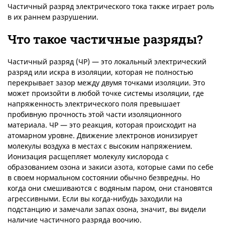
Частичный разряд электрического тока также играет роль
в их раннем разрушении.
Что такое частичные разряды?
Частичный разряд (ЧР) — это локальный электрический
разряд или искра в изоляции, которая не полностью
перекрывает зазор между двумя точками изоляции. Это
может произойти в любой точке системы изоляции, где
напряженность электрического поля превышает
пробивную прочность этой части изоляционного
материала. ЧР — это реакция, которая происходит на
атомарном уровне. Движение электронов ионизирует
молекулы воздуха в местах с высоким напряжением.
Ионизация расщепляет молекулу кислорода с
образованием озона и закиси азота, которые сами по себе
в своем нормальном состоянии обычно безвредны. Но
когда они смешиваются с водяным паром, они становятся
агрессивными. Если вы когда-нибудь заходили на
подстанцию и замечали запах озона, значит, вы видели
наличие частичного разряда воочию.