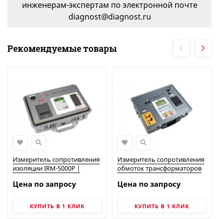
инженерам-экспертам по электронной почте
diagnost@diagnost.ru
Рекомендуемые товары
Измеритель сопротивления
Измеритель сопротивления
изоляции IRM-5000P |
обмоток трансформаторов
Vanguard Instruments
TRM-40 | Vanguard
Цена по запросу
Цена по запросу
Instruments
КУПИТЬ В 1 КЛИК
КУПИТЬ В 1 КЛИК