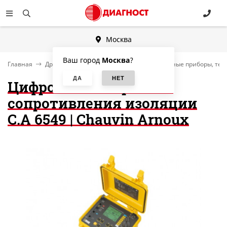
Москва
Ваш город
Москва
?
Главная
Другие категории
Электроизмерительные приборы, тес
Цифровой измеритель
сопротивления изоляции
C.A 6549 | Chauvin Arnoux