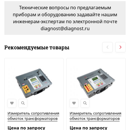
Технические вопросы по предлагаемым
приборам и оборудованию задавайте нашим
инженерам-экспертам по электронной почте
diagnost@diagnost.ru
Рекомендуемые товары
Измеритель сопротивления
Измеритель сопротивления
обмоток трансформаторов
обмоток трансформаторов
TRM-40 | Vanguard
TRM-203 | Vanguard
Цена по запросу
Цена по запросу
Instruments
Instruments