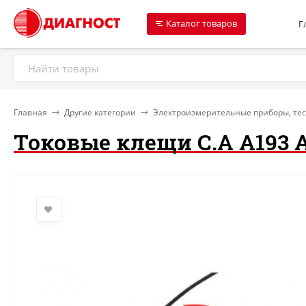
Каталог товаров
Г
Главная
Другие категории
Электроизмерительные приборы, те
Токовые клещи C.A A193 A