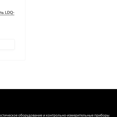
ль LDQ-
остическое оборудование и контрольно-измерительные приборы