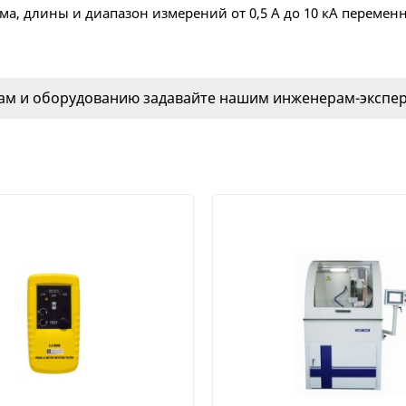
, длины и диапазон измерений от 0,5 A до 10 кА переменн
м и оборудованию задавайте нашим инженерам-эксперт