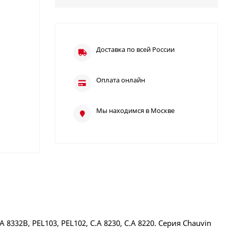
Доставка по всей России
Оплата онлайн
Мы находимся в Москве
8332B, PEL103, PEL102, C.A 8230, C.A 8220. Серия Chauvin