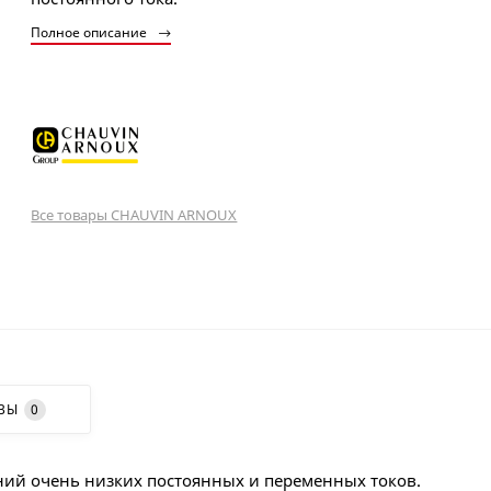
Полное описание
Все товары CHAUVIN ARNOUX
ВЫ
0
ений очень низких постоянных и переменных токов.