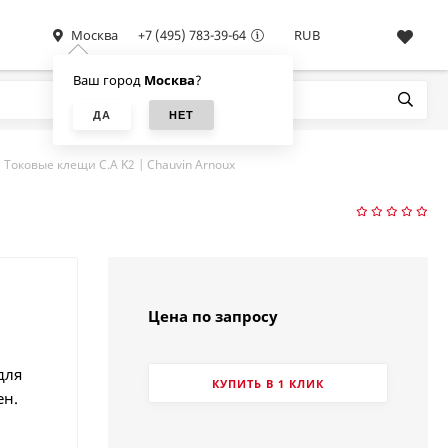
Москва
+7 (495) 783-39-64
RUB
Ваш город
Москва
?
Токовые клещи C.A K2 | Chauvin Arnoux
Цена по запросу
для
КУПИТЬ В 1 КЛИК
ен.