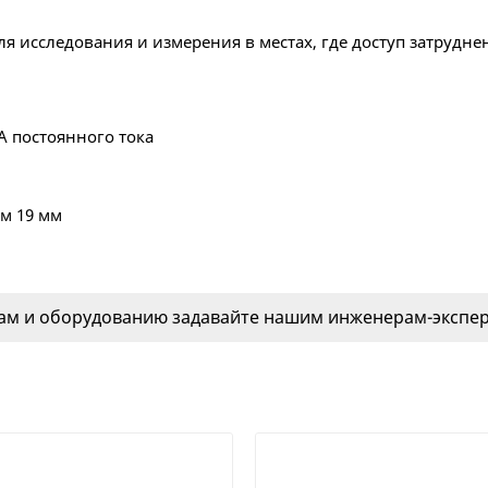
 исследования и измерения в местах, где доступ затруднен
А постоянного тока
м 19 мм
м и оборудованию задавайте нашим инженерам-эксперт