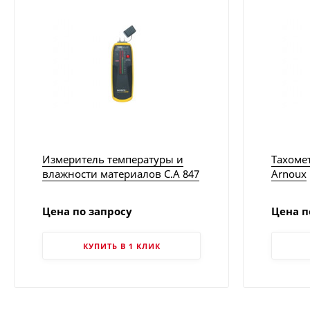
Измеритель температуры и
Тахомет
влажности материалов C.A 847
Arnoux
| Chauvin Arnoux
Цена по запросу
Цена п
КУПИТЬ В 1 КЛИК