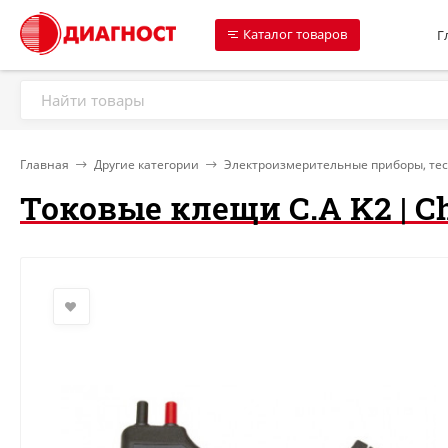
Каталог товаров
Г
Главная
Другие категории
Электроизмерительные приборы, те
Токовые клещи C.A K2 | C