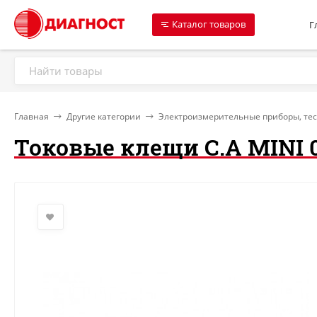
Каталог товаров
Г
Главная
Другие категории
Электроизмерительные приборы, те
Токовые клещи C.A MINI 0