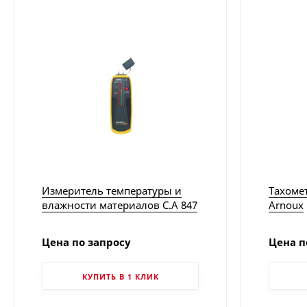
Измеритель температуры и
Тахомет
влажности материалов C.A 847
Arnoux
| Chauvin Arnoux
Цена по запросу
Цена п
КУПИТЬ В 1 КЛИК