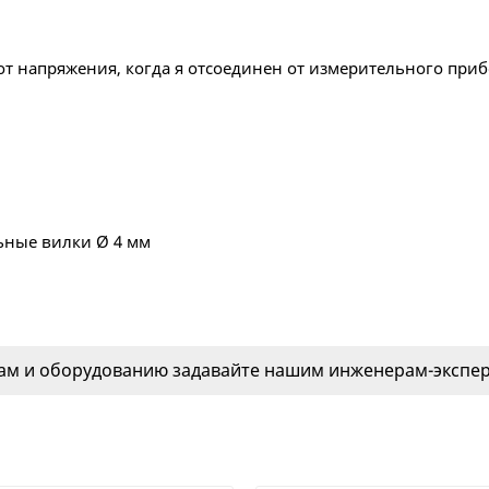
 от напряжения, когда я отсоединен от измерительного приб
ьные вилки Ø 4 мм
м и оборудованию задавайте нашим инженерам-эксперт