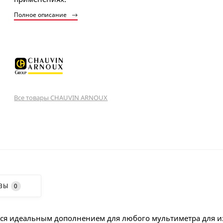
Полное описание
Все товары CHAUVIN ARNOUX
ВЫ
0
тся идеальным дополнением для любого мультиметра для 