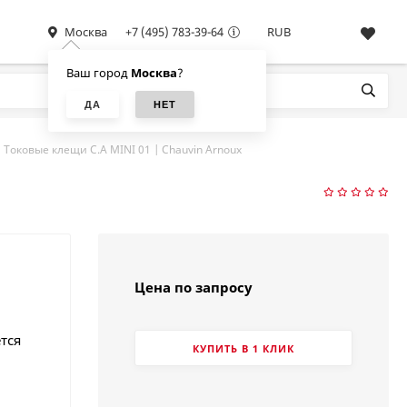
Москва
+7 (495) 783-39-64
RUB
Ваш город
Москва
?
Токовые клещи C.A MINI 01 | Chauvin Arnoux
Цена по запросу
тся
КУПИТЬ В 1 КЛИК