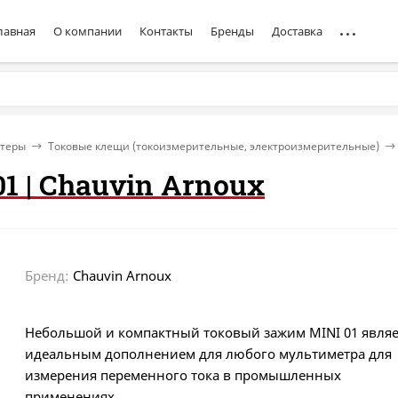
лавная
О компании
Контакты
Бренды
Доставка
стеры
Токовые клещи (токоизмерительные, электроизмерительные)
1 | Chauvin Arnoux
Бренд:
Chauvin Arnoux
Небольшой и компактный токовый зажим MINI 01 являе
идеальным дополнением для любого мультиметра для
измерения переменного тока в промышленных
применениях.