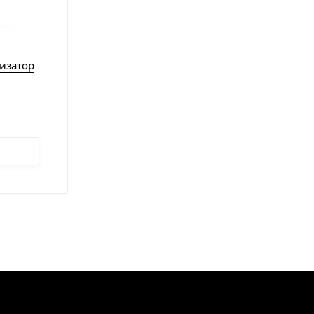
изатор