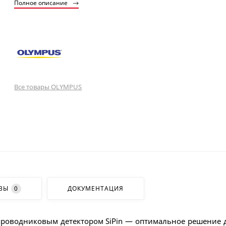
Полное описание
Все товары OLYMPUS
ВЫ
0
ДОКУМЕНТАЦИЯ
олупроводниковым детектором SiPin — оптимальное решение