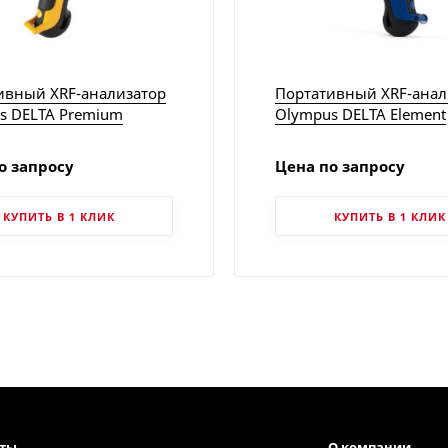
ивный XRF-анализатор
Портативный XRF-анал
s DELTA Premium
Olympus DELTA Element
о запросу
Цена по запросу
КУПИТЬ В 1 КЛИК
КУПИТЬ В 1 КЛИК
кты
О компании