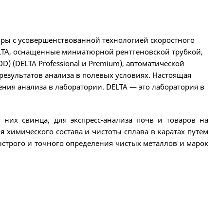
ры с усовершенствованной технологией скоростного
ELTA, оснащенные миниатюрной рентгеновской трубкой,
D) (DELTA Professional и Premium), автоматической
результатов анализа в полевых условиях. Настоящая
ния анализа в лаборатории. DELTA — это лаборатория в
 них свинца, для экспресс-анализа почв и товаров на
 химического состава и чистоты сплава в каратах путем
строго и точного определения чистых металлов и марок