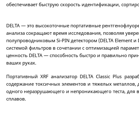
обеспечивает быструю скорость идентификации, сортиро
DELTA — это высокоточные портативные рентгенофлуоре
анализа сокращают время исследования, позволяя увер
полупроводниковым Si-PIN детектором (DELTA Element и D
системой фильтров в сочетании с оптимизацией парамет
ценность DELTA — способность быстро и правильно прин
ваших руках.
Портативный XRF анализатор DELTA Classic Plus разр
содержание токсичных элементов и тяжелых металлов, д
одного неразрушающего и непроникающего теста, для в
сплавов.