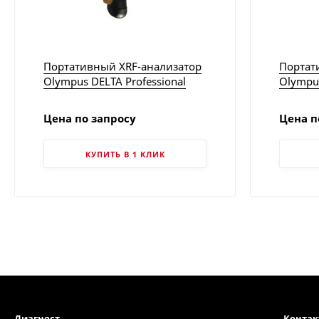
Портативный XRF-анализатор
Портат
Olympus DELTA Professional
Olympu
Цена по запросу
Цена п
КУПИТЬ В 1 КЛИК
Диагност
Конта