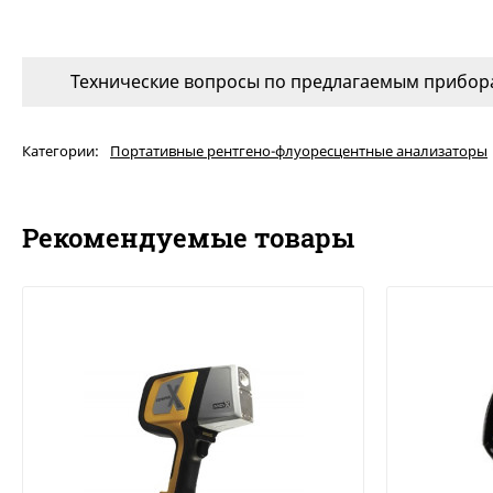
Технические вопросы по предлагаемым прибора
Категории:
Портативные рентгено-флуоресцентные анализаторы
Рекомендуемые товары