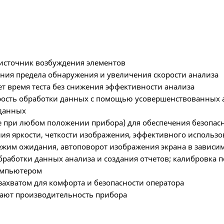
 источник возбуждения элементов
ия предела обнаружения и увеличения скорости анализа
 время теста без снижения эффективности анализа
рость обработки данных с помощью усовершенствованных 
 данных
при любом положении прибора) для обеспечения безопас
ия яркости, четкости изображения, эффективного использ
жим ожидания, автоповорот изображения экрана в зависим
работки данных анализа и создания отчетов; калибровка п
компьютером
ахватом для комфорта и безопасности оператора
вают производительность прибора