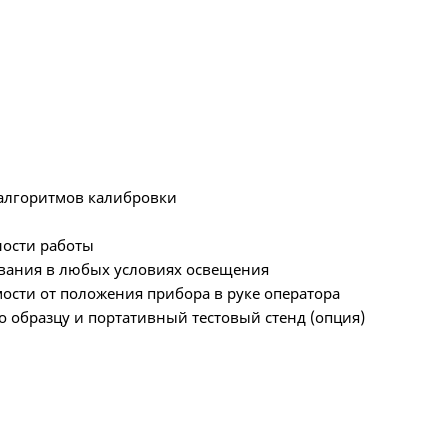
алгоритмов калибровки
ности работы
ования в любых условиях освещения
ости от положения прибора в руке оператора
о образцу и портативный тестовый стенд (опция)