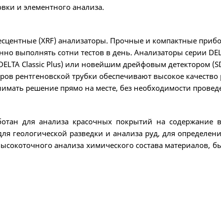
вки и элементного анализа.
сцентные (XRF) анализаторы. Прочные и компактные прибо
енно выполнять сотни тестов в день. Анализаторы серии D
ELTA Classic Plus) или новейшим дрейфовым детектором (SD
ров рентгеновской трубки обеспечивают высокое качество 
имать решение прямо на месте, без необходимости проведе
аботан для анализа красочных покрытий на содержание в
ля геологической разведки и анализа руд, для определения
ысокоточного анализа химического состава материалов, бы