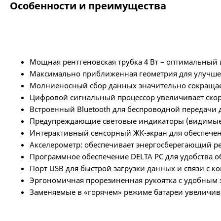
Особенности и преимущества
Мощная рентгеновская трубка 4 Вт – оптимальный
Максимально приближенная геометрия для улучшен
Молниеносный сбор данных значительно сокращает
Цифровой сигнальный процессор увеличивает ско
Встроенный Bluetooth для беспроводной передачи
Предупреждающие световые индикаторы (видимые 
Интерактивный сенсорный ЖК-экран для обеспечен
Акселерометр: обеспечивает энергосберегающий ре
Программное обеспечение DELTA PC для удобства об
Порт USB для быстрой загрузки данных и связи с 
Эргономичная прорезиненная рукоятка с удобным з
Заменяемые в «горячем» режиме батареи увеличи