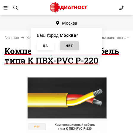
Москва
Ваш город
Москва
?
Главная
Кабели и провода - Нефтехимическая промышленность
Компенсационный кабель
типа К ПВХ-PVC P-220