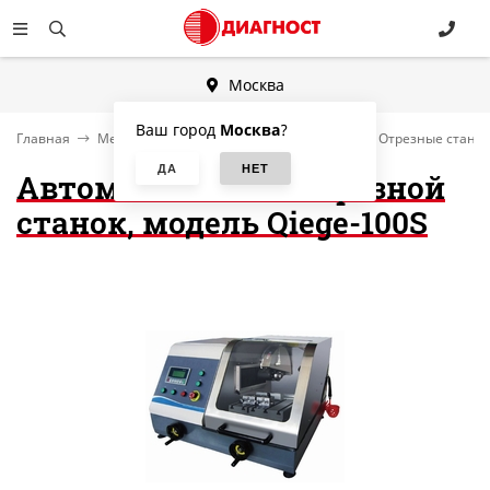
Москва
Ваш город
Москва
?
Главная
Металлографическая пробоподготовка
Отрезные станк
Автоматический отрезной
станок, модель Qiege-100S