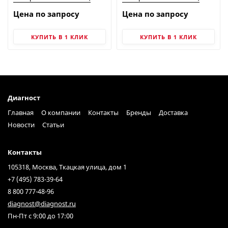
модель МetaPol 1300D
модель МetaPol 2250S
Цена по запросу
Цена по запросу
КУПИТЬ В 1 КЛИК
КУПИТЬ В 1 КЛИК
Диагност
Главная
О компании
Контакты
Бренды
Доставка
Новости
Статьи
Контакты
105318, Москва, Ткацкая улица, дом 1
+7 (495) 783-39-64
8 800 777-48-96
diagnost@diagnost.ru
Пн-Пт с 9:00 до 17:00