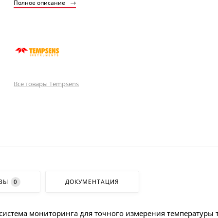
Полное описание
Все товары Tempsens
ВЫ
0
ДОКУМЕНТАЦИЯ
 система мониторинга для точного измерения температуры 