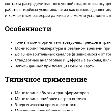
контакта распределительного устройства, которая осущ
работы в тяжёлых условиях, таких как высокое давлени
и компактным размерам датчика его можно установить н
Особенности
Точный мониторинг температурных трендов в тра
Мониторинг температуры в реальном времени при
До 16 измерительных каналов (в зависимости от тр
Стандартные аналоговые и цифровые выходы, включ
Запись данных при помощи USBи SDКарты
Типичное применение
Мониторинг обмотки трансформаторов
Мониторинг наиболее нагретых точек
Энергетическая промышленность
Микроволновое оборудование