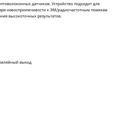
оптоволоконных датчиков. Устройство подходит для
годаря невосприимчивости к ЭМ/радиочастотным помехам
ения высокоточных результатов.
и релейный выход