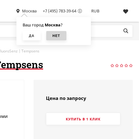
Москва
+7 (495) 783-39-64
RUB
Ваш город
Москва
?
luoroSenz | Tempsens
Tempsens
Цена по запросу
ыми
КУПИТЬ В 1 КЛИК