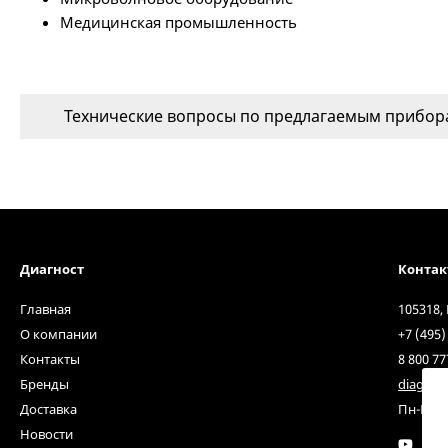
Медицинская промышленность
Технические вопросы по предлагаемым прибора
Диагност
Конта
Главная
105318,
О компании
+7 (495)
Контакты
8 800 77
Бренды
diagnos
Доставка
Пн-Пт с 
Новости