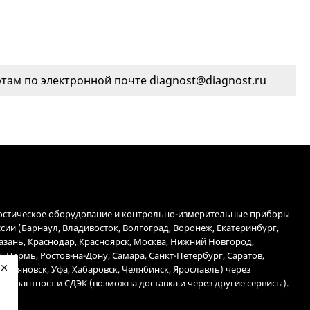
ам по электронной почте diagnost@diagnost.ru
остическое оборудование и контрольно-измерительные приборы
ссии (Барнаул, Владивосток, Волгоград, Воронеж, Екатеринбург,
Казань, Краснодар, Красноярск, Москва, Нижний Новгород,
, Пермь, Ростов-на-Дону, Самара, Санкт-Петербург, Саратов,
 Ульяновск, Уфа, Хабаровск, Челябинск, Ярославль) через
 Гарантпост и СДЭК (возможна доставка и через другие сервисы).