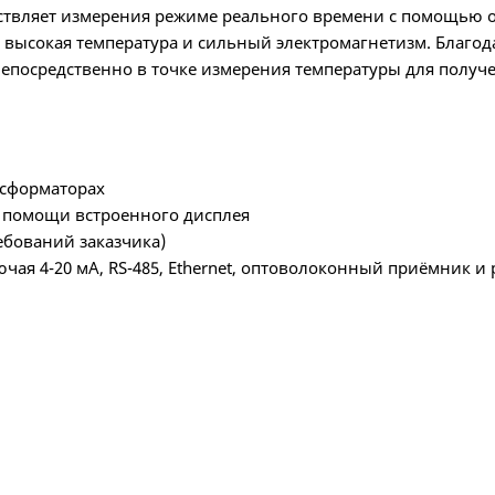
ествляет измерения режиме реального времени с помощью 
е, высокая температура и сильный электромагнетизм. Бла
епосредственно в точке измерения температуры для получ
нсформаторах
 помощи встроенного дисплея
ебований заказчика)
ая 4-20 мА, RS-485, Ethernet, оптоволоконный приёмник 