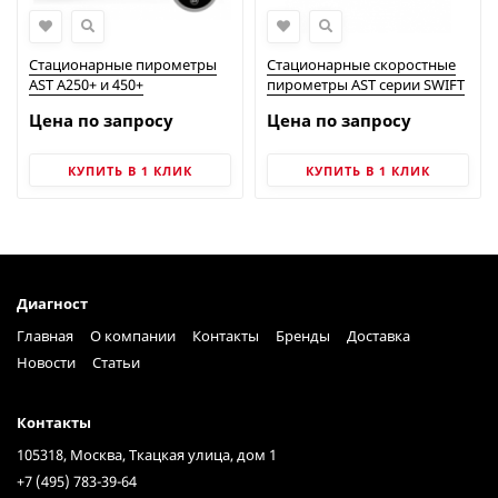
Стационарные пирометры
Стационарные скоростные
AST A250+ и 450+
пирометры AST серии SWIFT
FO PL
Цена по запросу
Цена по запросу
КУПИТЬ В 1 КЛИК
КУПИТЬ В 1 КЛИК
Диагност
Главная
О компании
Контакты
Бренды
Доставка
Новости
Статьи
Контакты
105318, Москва, Ткацкая улица, дом 1
+7 (495) 783-39-64