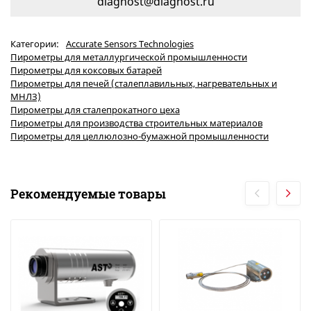
diagnost@diagnost.ru
Категории:
Accurate Sensors Technologies
Пирометры для металлургической промышленности
Пирометры для коксовых батарей
Пирометры для печей (сталеплавильных, нагревательных и
МНЛЗ)
Пирометры для сталепрокатного цеха
Пирометры для производства строительных материалов
Пирометры для целлюлозно-бумажной промышленности
Рекомендуемые товары