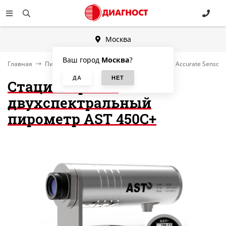
Москва
Ваш город
Москва
?
Главная
Пирометры научные и промышленные
Accurate Sensors
Стационарный
двухспектральный
пирометр AST 450C+