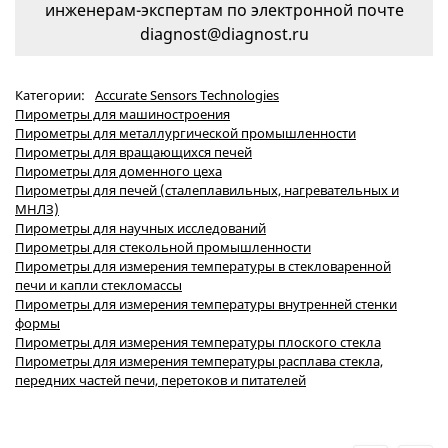
инженерам-экспертам по электронной почте
diagnost@diagnost.ru
Категории:
Accurate Sensors Technologies
Пирометры для машиностроения
Пирометры для металлургической промышленности
Пирометры для вращающихся печей
Пирометры для доменного цеха
Пирометры для печей (сталеплавильных, нагревательных и
МНЛЗ)
Пирометры для научных исследований
Пирометры для стекольной промышленности
Пирометры для измерения температуры в стекловаренной
печи и капли стекломассы
Пирометры для измерения температуры внутренней стенки
формы
Пирометры для измерения температуры плоского стекла
Пирометры для измерения температуры расплава стекла,
передних частей печи, перетоков и питателей