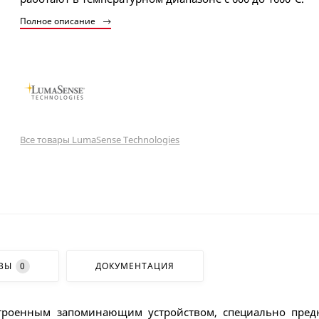
Полное описание
Все товары LumaSense Technologies
ВЫ
0
ДОКУМЕНТАЦИЯ
строенным запоминающим устройством, специально пред