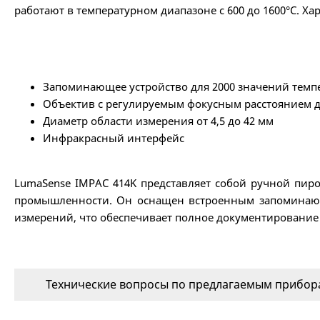
работают в температурном диапазоне с 600 до 1600°С. Х
Запоминающее устройство для 2000 значений темп
Объектив с регулируемым фокусным расстоянием дл
Диаметр области измерения от 4,5 до 42 мм
Инфракрасный интерфейс
LumaSense IMPAC 414K представляет собой ручной пир
промышленности. Он оснащен встроенным запоминающи
измерений, что обеспечивает полное документирование
Технические вопросы по предлагаемым прибора