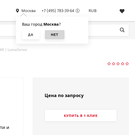
Москва
+7 (495) 783-39-64
RUB
Ваш город
Москва
?
4K | LumaSense
Цена по запросу
КУПИТЬ В 1 КЛИК
ти и