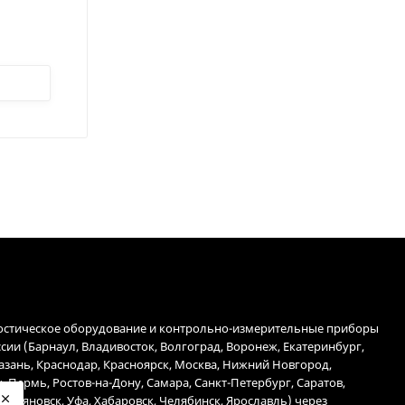
остическое оборудование и контрольно-измерительные приборы
ссии (Барнаул, Владивосток, Волгоград, Воронеж, Екатеринбург,
Казань, Краснодар, Красноярск, Москва, Нижний Новгород,
, Пермь, Ростов-на-Дону, Самара, Санкт-Петербург, Саратов,
 Ульяновск, Уфа, Хабаровск, Челябинск, Ярославль) через