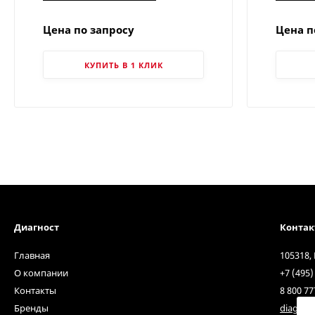
Цена по запросу
Цена п
КУПИТЬ В 1 КЛИК
Диагност
Конта
Главная
105318,
О компании
+7 (495)
Контакты
8 800 77
Бренды
diagnos