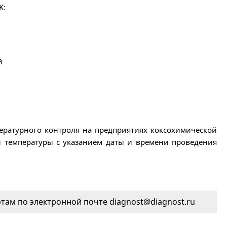
K:
й
ературного контроля на предприятиях коксохимической
 температуры с указанием даты и времени проведения
ам по электронной почте diagnost@diagnost.ru