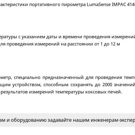
арактеристики портативного пирометра LumaSense IMPAC 414
ературы с указанием даты и времени проведения измерени
я проведения измерений на расстоянии от 1 до 12 м
ометр, специально предназначенный для проведения темп
м устройством, способным сохранять до 2000 значений
 результатов измерений температуры коксовых печей.
м и оборудованию задавайте нашим инженерам-эксперт