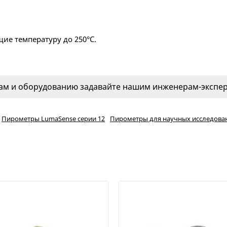
е температуру до 250°С.
м и оборудованию задавайте нашим инженерам-эксперт
Пирометры LumaSense серии 12
Пирометры для научных исследова