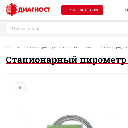
Каталог товаров
Г
Главная
Пирометры научные и промышленные
Пирометры для
Стационарный пирометр I