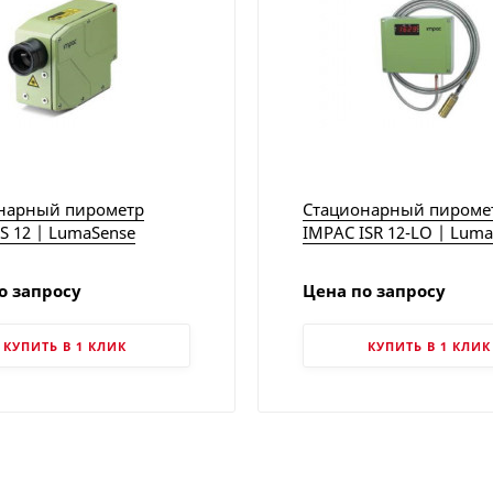
нарный пирометр
Стационарный пироме
S 12 | LumaSense
IMPAC ISR 12-LO | Lum
о запросу
Цена по запросу
КУПИТЬ В 1 КЛИК
КУПИТЬ В 1 КЛИК