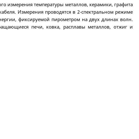
го измерения температуры металлов, керамики, графита
кабеля. Измерения проводятся в 2-спектральном режиме
нергии, фиксируемой пирометром на двух длинах волн.
ращающиеся печи, ковка, расплавы металлов, отжиг и