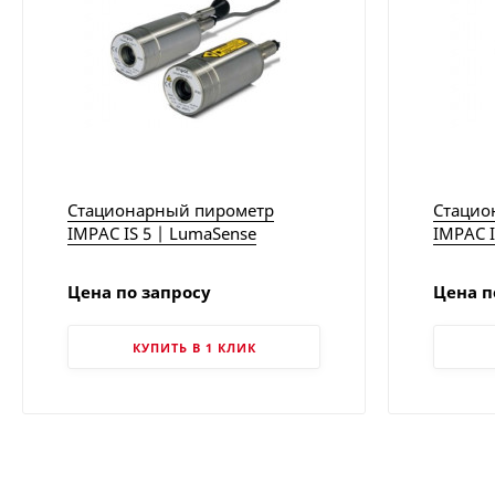
Стационарный пирометр
Стацио
IMPAC IS 5 | LumaSense
IMPAC I
Цена по запросу
Цена п
КУПИТЬ В 1 КЛИК