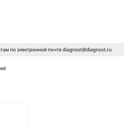
ам по электронной почте diagnost@diagnost.ru
ний