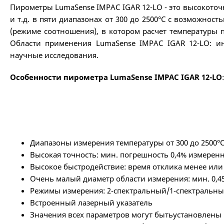
Пирометры LumaSense IMPAC IGAR 12-LO - это высокото
и т.д. в пяти диапазонах от 300 до 2500°С с возможн
(режиме соотношения), в котором расчет температуры
Области применения LumaSense IMPAC IGAR 12-LO: ин
научные исследования.
Особенности пирометра LumaSense IMPAC IGAR 12-LO
:
Диапазоны измерения температуры от 300 до 2500°
Высокая точность: мин. погрешность 0,4% измеренн
Высокое быстродействие: время отклика менее или 
Очень малый диаметр области измерения: мин. 0,4
Режимы измерения: 2-спектральный/1-спектральны
Встроенный лазерный указатель
Значения всех параметров могут бытьустановлены