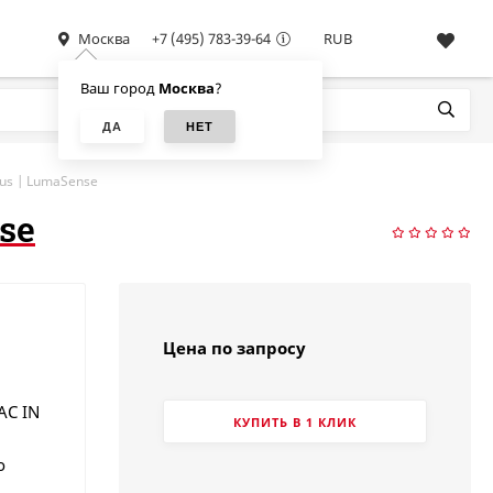
Москва
+7 (495) 783-39-64
RUB
Ваш город
Москва
?
us | LumaSense
se
Цена по запросу
AC IN
КУПИТЬ В 1 КЛИК
о