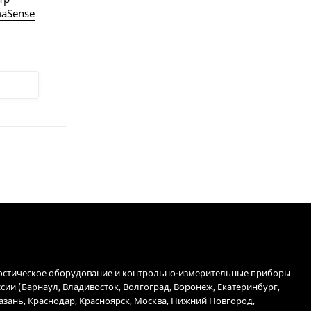
maSense
остическое оборудование и контрольно-измерительные приборы
ссии (Барнаул, Владивосток, Волгоград, Воронеж, Екатеринбург,
Казань, Краснодар, Красноярск, Москва, Нижний Новгород,