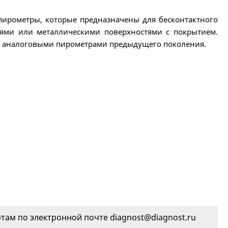
пирометры, которые предназначены для бесконтактного
тями или металлическими поверхностями с покрытием.
 с аналоговыми пирометрами предыдущего поколения.
ам по электронной почте diagnost@diagnost.ru