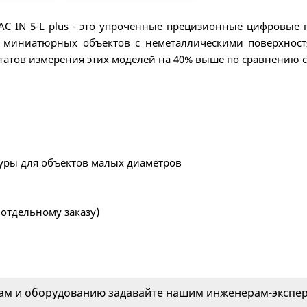
 IN 5-L plus - это упроченные прецизионные цифровые 
°С миниатюрных объектов с неметаллическими поверхнос
ьтатов измерения этих моделей на 40% выше по сравнению
уры для объектов малых диаметров
отдельному заказу)
м и оборудованию задавайте нашим инженерам-эксперт