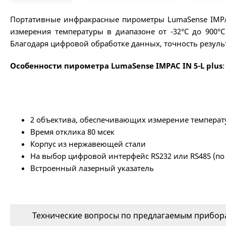
Портативные инфракрасные пирометры LumaSense IMPAC
измерения температуры в диапазоне от -32°С до 900
Благодаря цифровой обработке данных, точность резул
Особенности пирометра LumaSense IMPAC IN 5-L plus
:
2 объектива, обеспечивающих измерение температ
Время отклика 80 мсек
Корпус из нержавеющей стали
На выбор цифровой интерфейс RS232 или RS485 (по 
Встроенный лазерный указатель
Технические вопросы по предлагаемым прибора