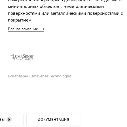
миниатюрных объектов с неметаллическими
поверхностями или металлическими поверхностями с
покрытием.
Полное описание
Все товары LumaSense Technologies
ВЫ
0
ДОКУМЕНТАЦИЯ