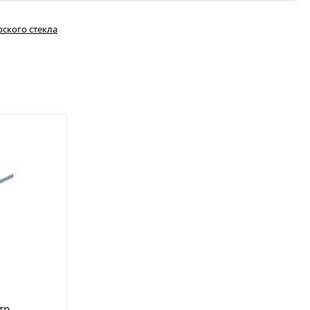
ского стекла
тр