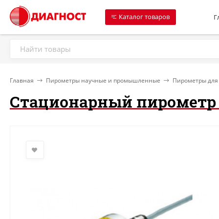
Каталог товаров
Г
Главная
Пирометры научные и промышленные
Пирометры для
Стационарный пирометр IM