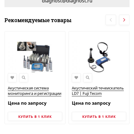
diagnost@diagnost.ru
Рекомендуемые товары
Акустическая система
Акустический течеискатель
мониторинга и регистрации
LD7 | Fuji Tecom
утечек LNL-1 | FUJI TECOM
Цена по запросу
Цена по запросу
КУПИТЬ В 1 КЛИК
КУПИТЬ В 1 КЛИК