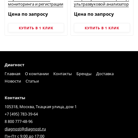
мониторинга и регистрации
ультразвуковой анализатор
утечек LNL-1 | FUJI TECOM
дефектов SDT 340 | SDT
Цена по запросу
Цена по запросу
КУПИТЬ В 1 КЛИК
КУПИТЬ В 1 КЛИК
Диагност
Главная
О компании
Контакты
Бренды
Доставка
Новости
Статьи
Контакты
105318, Москва, Ткацкая улица, дом 1
+7 (495) 783-39-64
8 800 777-48-96
diagnost@diagnost.ru
Пн-Пт с 9:00 до 17:00