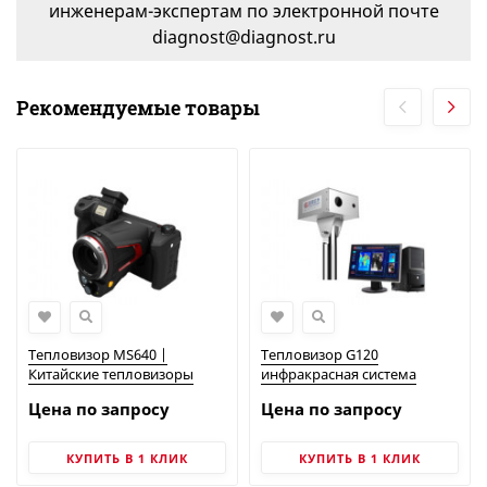
инженерам-экспертам по электронной почте
diagnost@diagnost.ru
Рекомендуемые товары
Тепловизор MS640 |
Тепловизор G120
Китайские тепловизоры
инфракрасная система
скрининга температуры
Цена по запросу
Цена по запросу
тела | Китайские
тепловизоры
КУПИТЬ В 1 КЛИК
КУПИТЬ В 1 КЛИК