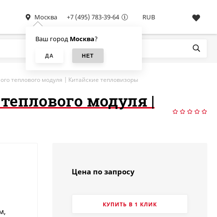
Москва
+7 (495) 783-39-64
RUB
Ваш город
Москва
?
мого теплового модуля | Китайские тепловизоры
 теплового модуля |
Цена по запросу
КУПИТЬ В 1 КЛИК
м,