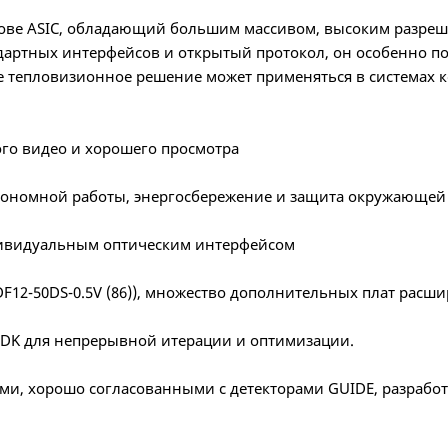
снове ASIC, обладающий большим массивом, высоким разреш
дартных интерфейсов и открытый протокол, он особенно п
е тепловизионное решение может применяться в системах
ого видео и хорошего просмотра
втономной работы, энергосбережение и защита окружающей
ндивидуальным оптическим интерфейсом
F12-50DS-0.5V (86)), множество дополнительных плат расш
 SDK для непрерывной итерации и оптимизации.
ми, хорошо согласованными с детекторами GUIDE, разрабо