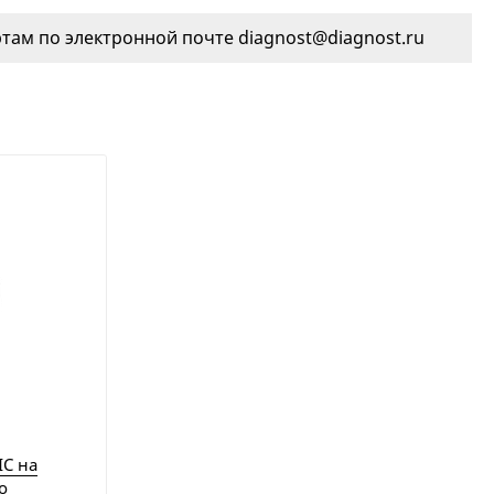
ам по электронной почте diagnost@diagnost.ru
IC на
о