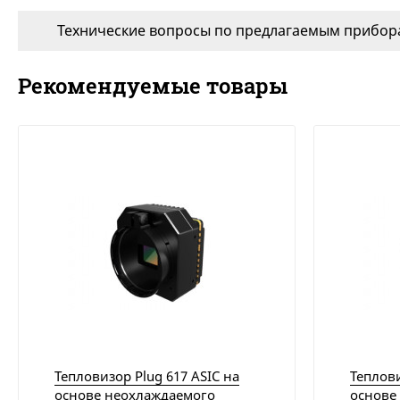
Технические вопросы по предлагаемым прибора
Рекомендуемые товары
Тепловизор Plug 617 ASIC на
Теплови
основе неохлаждаемого
основе