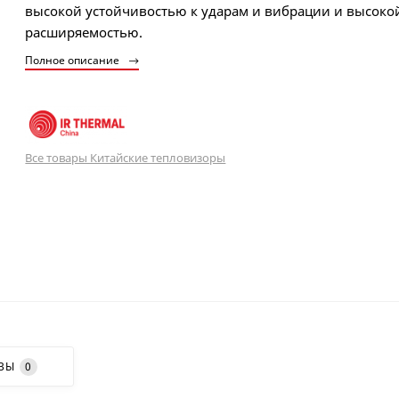
высокой устойчивостью к ударам и вибрации и высоко
расширяемостью.
Полное описание
Все товары Китайские тепловизоры
ВЫ
0