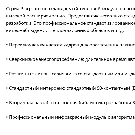
Серия Plug - это неохлаждаемый тепловой модуль на о
высокой расширяемостью. Предоставляя несколько стан
разработки. Это профессиональное стандартизированно
видеонаблюдении, тепловизионных областях и т. д.
• Переключаемая частота кадров для обеспечения плавн
• Сверхнизкое энергопотребление: длительное время а
• Различные линзы: серия линз со стандартным или и
• Стандартный интерфейс: стандартный 50-контактный (D
• Вторичная разработка: полная библиотека разработки
• Профессиональный инфракрасный модуль с алгоритма