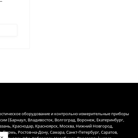
тайские
остическое оборудование и контрольно-измерительные приборы
ссии (Барнаул, Владивосток, Волгоград, Воронеж, Екатеринбург,
Казань, Краснодар, Красноярск, Москва, Нижний Новгород,
, Пермь, Ростов-на-Дону, Самара, Санкт-Петербург, Саратов,