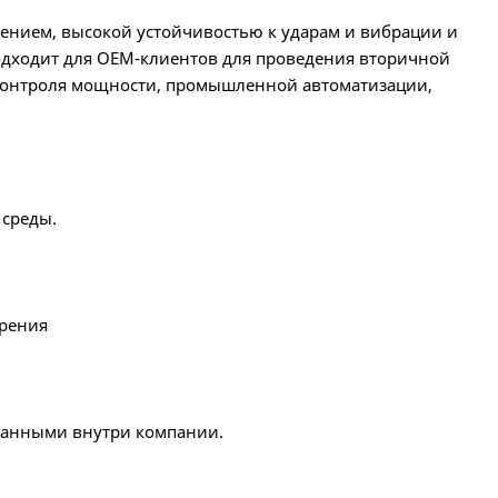
ением, высокой устойчивостью к ударам и вибрации и
одходит для OEM-клиентов для проведения вторичной
 контроля мощности, промышленной автоматизации,
 среды.
ирения
танными внутри компании.