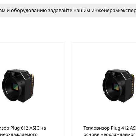
м и оборудованию задавайте нашим инженерам-эксперт
зор Plug 612 ASIC на
Тепловизор Plug 412 AS
 неохлаждаемого
основе неохлаждаемог