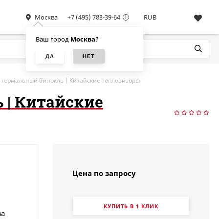
Москва
+7 (495) 783-39-64
RUB
Ваш город
Москва
?
й термальный бинокль | Китайские тепловизоры
 | Китайские
Цена по запросу
КУПИТЬ В 1 КЛИК
за