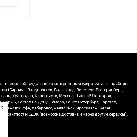
остическое оборудование и контрольно-измерительные приборы
ссии (Барнаул, Владивосток, Волгоград, Воронеж, Екатеринбург,
Казань, Краснодар, Красноярск, Москва, Нижний Новгород,
, Пермь, Ростов-на-Дону, Самара, Санкт-Петербург, Саратов,
 Ульяновск, Уфа, Хабаровск, Челябинск, Ярославль) через
 Гарантпост и СДЭК (возможна доставка и через другие сервисы).