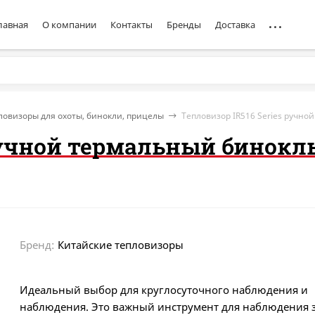
лавная
О компании
Контакты
Бренды
Доставка
ловизоры для охоты, бинокли, прицелы
Тепловизор IR516 Series ручно
ручной термальный бинокль
Бренд:
Китайские тепловизоры
Идеальный выбор для круглосуточного наблюдения и
наблюдения. Это важный инструмент для наблюдения 