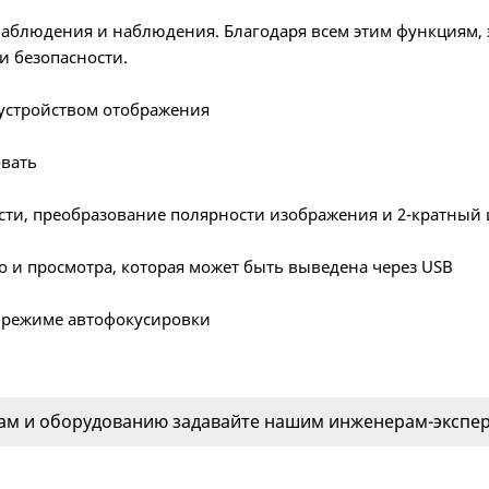
 наблюдения и наблюдения. Благодаря всем этим функциям,
и безопасности.
 устройством отображения
овать
ости, преобразование полярности изображения и 2-кратный
 и просмотра, которая может быть выведена через USB
в режиме автофокусировки
м и оборудованию задавайте нашим инженерам-эксперт