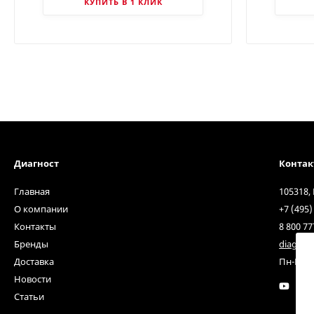
КУПИТЬ В 1 КЛИК
Диагност
Конта
Главная
105318,
О компании
+7 (495)
Контакты
8 800 77
Бренды
diagnos
Доставка
Пн-Пт с 
Новости
Статьи