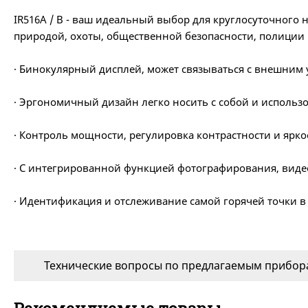
IR516A / B - ваш идеальный выбор для круглосуточного
природой, охоты, общественной безопасности, полиции 
· Бинокулярный дисплей, может связываться с внешним
· Эргономичный дизайн легко носить с собой и использ
· Контроль мощности, регулировка контрастности и ярк
· С интегрированной функцией фотографирования, видео
· Идентификация и отслеживание самой горячей точки 
Технические вопросы по предлагаемым прибора