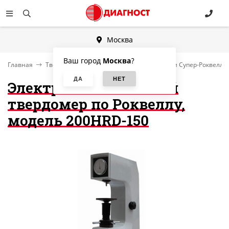
Москва
Ваш город
Москва
?
Главная
Твердомеры
Твердомеры по Роквеллу и Супер-Роквеллу
Электромеханический
твердомер по Роквеллу,
модель 200HRD-150