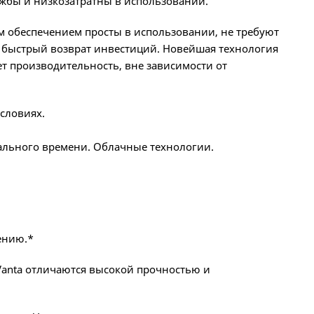
ужбы и низкозатратны в использовании.
 обеспечением просты в использовании, не требуют
 быстрый возврат инвестиций. Новейшая технология
т производительность, вне зависимости от
словиях.
еального времени. Облачные технологии.
ению.*
Vanta отличаются высокой прочностью и