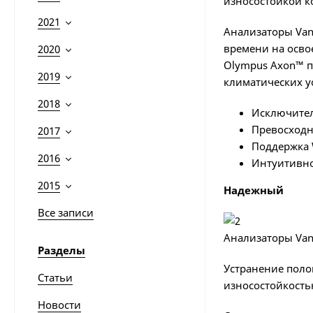
износостойкой к
2021
Анализаторы Van
времени на осво
2020
Olympus Axon™ п
2019
климатических у
2018
Исключител
Превосходн
2017
Поддержка W
2016
Интуитивно
2015
Надежный
Все записи
Анализаторы Van
Разделы
Устранение поло
Статьи
износостойкость
Новости