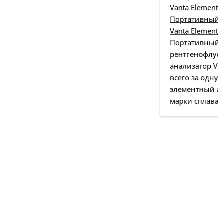
Портативный
Vanta Elemen
Портативны
рентгенофлу
анализатор V
всего за одн
элементный 
марки сплава