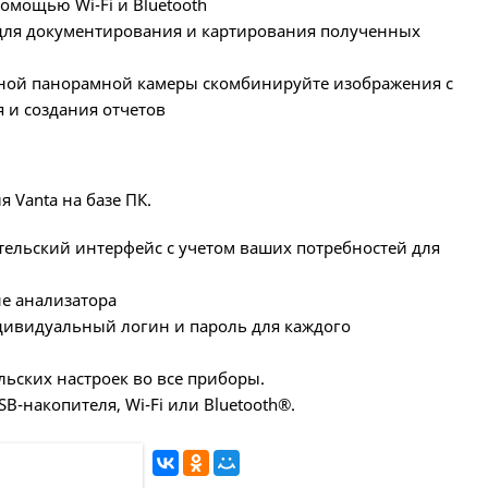
омощью Wi-Fi и Bluetooth
для документирования и картирования полученных
ной панорамной камеры скомбинируйте изображения с
 и создания отчетов
 Vanta на базе ПК.
тельский интерфейс с учетом ваших потребностей для
е анализатора
дивидуальный логин и пароль для каждого
ьских настроек во все приборы.
-накопителя, Wi-Fi или Bluetooth®.