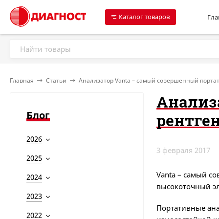
Каталог товаров
Гла
Главная
Статьи
Анализатор Vanta – самый совершенный порта
Анализ
Блог
рентге
2026
3 февраля 2017
2025
Vanta – самый с
2024
высокоточный эл
2023
Портативные ана
2022