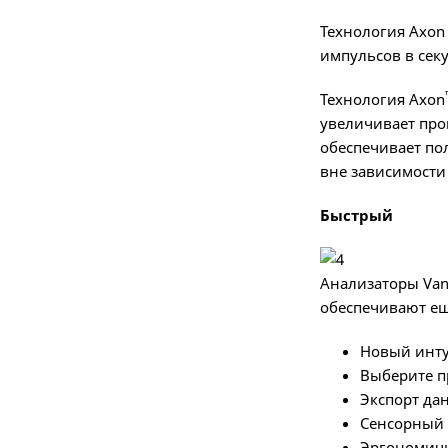
Технология Axon
импульсов в сек
Технология Axon
увеличивает про
обеспечивает по
вне зависимости
Быстрый
Анализаторы Va
обеспечивают ещ
Новый инту
Выберите п
Экспорт дан
Сенсорный 
Эргономичн