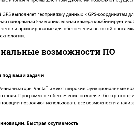
 GPS выполняет геопривязку данных к GPS-координатам дл
ая панорамная 5-мегапиксельная камера комбинирует изо
тчетов и архивирование для обеспечения высокой прослежи
ехнологии.
нальные возможности ПО
 под ваши задачи
™
-анализаторы Vanta
имеют широкие функциональные возм
нтроля. Программное обеспечение позволяет быстро конфи
овации позволяют использовать все возможности анализа
нновации. Быстрая окупаемость