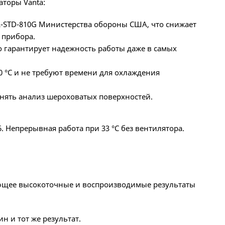
аторы Vanta:
IL-STD-810G Министерства обороны США, что снижает
 прибора.
о гарантирует надежность работы даже в самых
0 °C и не требуют времени для охлаждения
нять анализ шероховатых поверхностей.
. Непрерывная работа при 33 °C без вентилятора.
ающее высокоточные и воспроизводимые результаты
н и тот же результат.