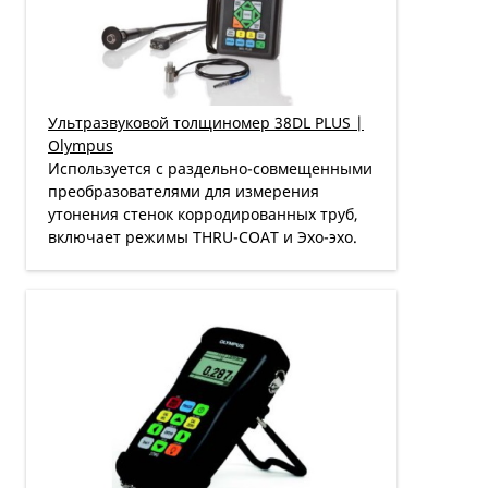
Ультразвуковой толщиномер 38DL PLUS |
Olympus
Используется с раз­дельно-совмещенными
преобразователями для измерения
утонения стенок корродированных труб,
включает режимы THRU-COAT и Эхо-эхо.