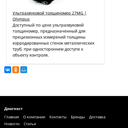
Ультразвуковой толщиномер 27MG |
Olympus
Доступный по цене ультразвуковой
толщиномер, предназначенный для
прецизионных измерений толщины
корродированных стенок металлических
труб, при одностороннем доступе к
объекту контроля.
Диагност
Главная
О компании
Контакты
Бренды
Доставка
Новости
Статьи