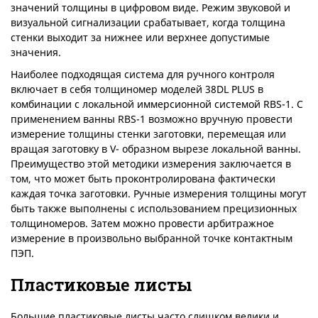
значений толщины в цифровом виде. Режим звуковой и
визуальной сигнализации срабатывает, когда толщина
стенки выходит за нижнее или верхнее допустимые
значения.
Наиболее подходящая система для ручного контроля
включает в себя толщиномер моделей 38DL PLUS в
комбинации с локальной иммерсионной системой RBS-1. С
применением ванны RBS-1 возможно вручную провести
измерение толщины стенки заготовки, перемещая или
вращая заготовку в V- образном вырезе локальной ванны.
Преимущество этой методики измерения заключается в
том, что может быть проконтролирована фактически
каждая точка заготовки. Ручные измерения толщины могут
быть также выполнены с использованием прецизионных
толщиномеров. Затем можно провести арбитражное
измерение в произвольно выбранной точке контактным
ПЭП.
Пластиковые листы
Большие пластиковые листы часто слишком велики и