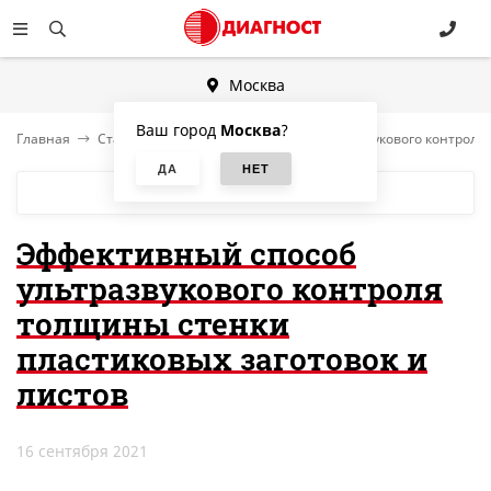
Москва
Ваш город
Москва
?
Главная
Статьи
Эффективный способ ультразвукового контроля 
БЛОГ
Эффективный способ
ультразвукового контроля
толщины стенки
пластиковых заготовок и
листов
16 сентября 2021