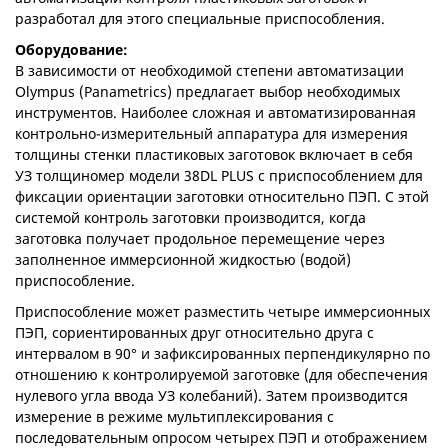
разработал для этого специальные приспособления.
Оборудование:
В зависимости от необходимой степени автоматизации
Olympus (Panametrics) предлагает выбор необходимых
инструментов. Наиболее сложная и автоматизированная
контрольно-измерительный аппаратура для измерения
толщины стенки пластиковых заготовок включает в себя
УЗ толщиномер модели 38DL PLUS с приспособлением для
фиксации ориентации заготовки относительно ПЭП. С этой
системой контроль заготовки производится, когда
заготовка получает продольное перемещение через
заполненное иммерсионной жидкостью (водой)
приспособление.
Приспособление может разместить четыре иммерсионных
ПЭП, сориентированных друг относительно друга с
интервалом в 90° и зафиксированных перпендикулярно по
отношению к контролируемой заготовке (для обеспечения
нулевого угла ввода УЗ колебаний). Затем производится
измерение в режиме мультиплексирования с
последовательным опросом четырех ПЭП и отображением