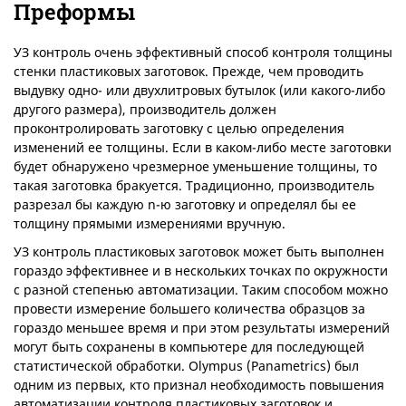
Преформы
УЗ контроль очень эффективный способ контроля толщины
стенки пластиковых заготовок. Прежде, чем проводить
выдувку одно- или двухлитровых бутылок (или какого-либо
другого размера), производитель должен
проконтролировать заготовку с целью определения
изменений ее толщины. Если в каком-либо месте заготовки
будет обнаружено чрезмерное уменьшение толщины, то
такая заготовка бракуется. Традиционно, производитель
разрезал бы каждую n-ю заготовку и определял бы ее
толщину прямыми измерениями вручную.
УЗ контроль пластиковых заготовок может быть выполнен
гораздо эффективнее и в нескольких точках по окружности
с разной степенью автоматизации. Таким способом можно
провести измерение большего количества образцов за
гораздо меньшее время и при этом результаты измерений
могут быть сохранены в компьютере для последующей
статистической обработки. Olympus (Panametrics) был
одним из первых, кто признал необходимость повышения
автоматизации контроля пластиковых заготовок и