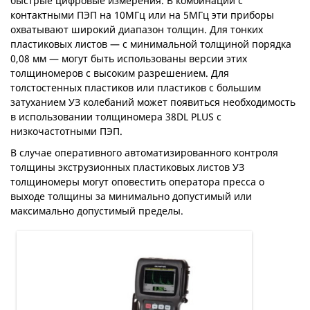
быстрые цифровые измерения. В комбинации с
контактными ПЭП на 10MГц или на 5MГц эти приборы
охватывают широкий диапазон толщин. Для тонких
пластиковых листов — с минимальной толщиной порядка
0,08 мм — могут быть использованы версии этих
толщиномеров с высоким разрешением. Для
толстостенных пластиков или пластиков с большим
затуханием УЗ колебаний может появиться необходимость
в использовании толщиномера 38DL PLUS с
низкочастотными ПЭП.
В случае оперативного автоматизированного контроля
толщины экструзионных пластиковых листов УЗ
толщиномеры могут оповестить оператора пресса о
выходе толщины за минимально допустимый или
максимально допустимый пределы.