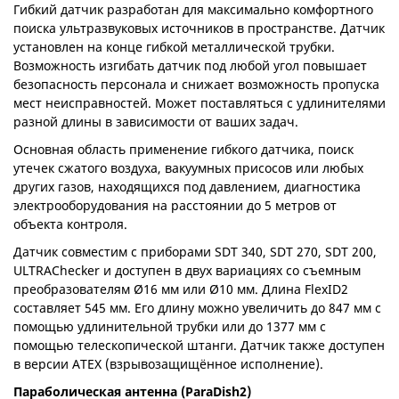
Гибкий датчик разработан для максимально комфортного
поиска ультразвуковых источников в пространстве. Датчик
установлен на конце гибкой металлической трубки.
Возможность изгибать датчик под любой угол повышает
безопасность персонала и снижает возможность пропуска
мест неисправностей. Может поставляться с удлинителями
разной длины в зависимости от ваших задач.
Основная область применение гибкого датчика, поиск
утечек сжатого воздуха, вакуумных присосов или любых
других газов, находящихся под давлением, диагностика
электрооборудования на расстоянии до 5 метров от
объекта контроля.
Датчик совместим с приборами SDT 340, SDT 270, SDT 200,
ULTRAChecker и доступен в двух вариациях со съемным
преобразователям Ø16 мм или Ø10 мм. Длина FlexID2
составляет 545 мм. Его длину можно увеличить до 847 мм с
помощью удлинительной трубки или до 1377 мм с
помощью телескопической штанги. Датчик также доступен
в версии ATEX (взрывозащищённое исполнение).
Параболическая антенна (ParaDish2)