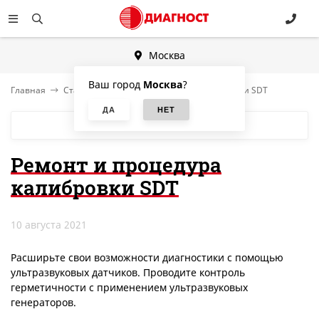
Москва
Ваш город
Москва
?
Главная
Статьи
Ремонт и процедура калибровки SDT
БЛОГ
Ремонт и процедура
калибровки SDT
10 августа 2021
Расширьте свои возможности диагностики с помощью
ультразвуковых датчиков. Проводите контроль
герметичности с применением ультразвуковых
генераторов.