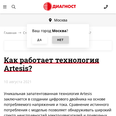
Москва
Ваш город
Москва
?
Главная
Статьи
Как работает технология Artesis?
БЛОГ
Как работает технология
Artesis?
10 августа 2021
Уникальная запатентованная технология Artesis
заключается в создании цифрового двойника на основе
потребляемого напряжения и тока. Сравнение истинного
потребления с моделью позволяет обнаруживать широкий
спектр неисправностей электродвигателей и приводных