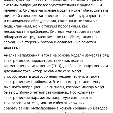
системы вибрации более чувствительны к радиальным
явлениям. Система на основе модели может обнаруживать
широкий спектр механических явлений внутри двигателя
и приводимого оборудования, связанных не только с
подшипниками, но и с такими проблемами, как
несоосность и дисбаланс. Система мониторинга также
обнаруживает ряд электрических проблем, таких как
сломанные стержни ротора и ослабленные обмотки
двигателя.
Анализ напряжения и тока на основе модели измеряет ряд
электрических параметров, таких как полное
гармоническое искажение (THD), дисбаланс напряжения и
дисбаланс тока, которые сами по себе могут
способствовать долгосрочным механическим, а также
электрическим проблемам. Эти параметры также могут
вызывать вибрационные сигналы, которые иногда могут
быть ошибочно интерпретированы.. Поскольку эти
электрические параметры напрямую измеряются
технологией Artesis, можно избежать ложных
срабатываний. Использование комбинированных методов