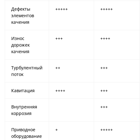
Дефекты
+++++
+++++
элементов
качения
Износ
+++
++++
дорожек
качения
Турбулентный
++
+++
поток
Кавитация
++++
+++
Внутренняя
+++
коррозия
Приводное
+
+++++
оборудование