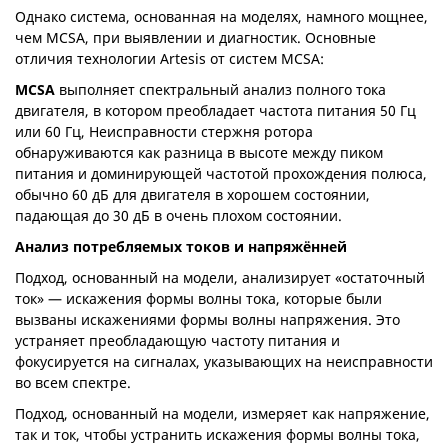
Однако система, основанная на моделях, намного мощнее,
чем MCSA, при выявлении и диагностик. Основные
отличия технологии Artesis от систем MCSA:
MCSA
выполняет спектральный анализ полного тока
двигателя, в котором преобладает частота питания 50 Гц
или 60 Гц, Неисправности стержня ротора
обнаруживаются как разница в высоте между пиком
питания и доминирующей частотой прохождения полюса,
обычно 60 дБ для двигателя в хорошем состоянии,
падающая до 30 дБ в очень плохом состоянии.
Анализ потребляемых токов и напряжённей
Подход, основанный на модели, анализирует «остаточный
ток» — искажения формы волны тока, которые были
вызваны искажениями формы волны напряжения. Это
устраняет преобладающую частоту питания и
фокусируется на сигналах, указывающих на неисправности
во всем спектре.
Подход, основанный на модели, измеряет как напряжение,
так и ток, чтобы устранить искажения формы волны тока,