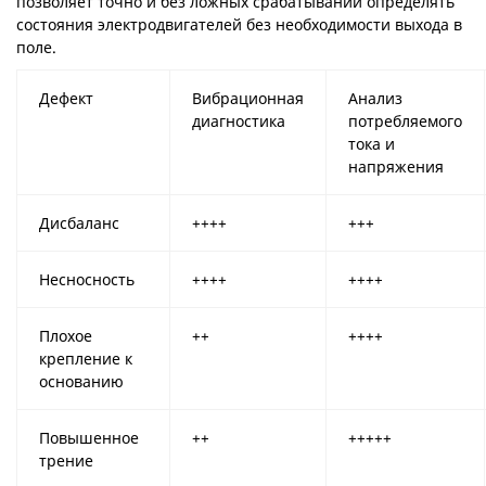
позволяет точно и без ложных срабатываний определять
состояния электродвигателей без необходимости выхода в
поле.
Дефект
Вибрационная
Анализ
диагностика
потребляемого
тока и
напряжения
Дисбаланс
++++
+++
Несносность
++++
++++
Плохое
++
++++
крепление к
основанию
Повышенное
++
+++++
трение