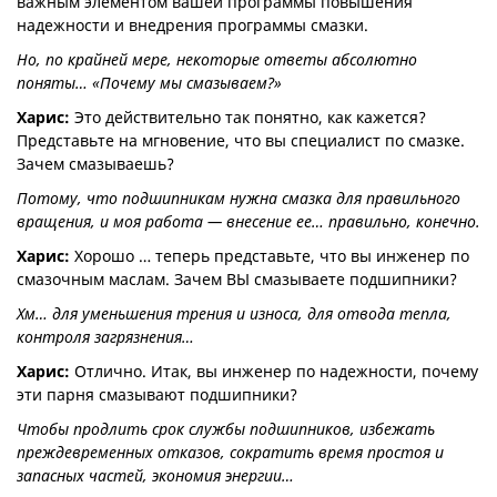
важным элементом вашей программы повышения
надежности и внедрения программы смазки.
Но, по крайней мере, некоторые ответы абсолютно
поняты… «Почему мы смазываем?»
Харис:
Это действительно так понятно, как кажется?
Представьте на мгновение, что вы специалист по смазке.
Зачем смазываешь?
Потому, что подшипникам нужна смазка для правильного
вращения, и моя работа — внесение ее… правильно, конечно.
Харис:
Хорошо … теперь представьте, что вы инженер по
смазочным маслам. Зачем ВЫ смазываете подшипники?
Хм… для уменьшения трения и износа, для отвода тепла,
контроля загрязнения…
Харис:
Отлично. Итак, вы инженер по надежности, почему
эти парня смазывают подшипники?
Чтобы продлить срок службы подшипников, избежать
преждевременных отказов, сократить время простоя и
запасных частей, экономия энергии…