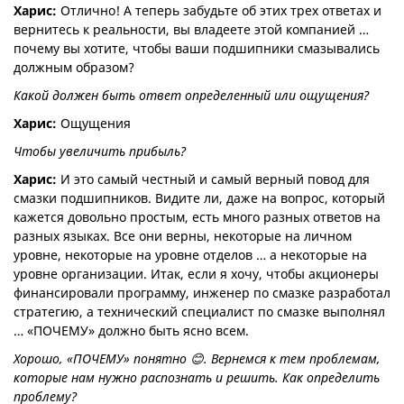
Харис:
Отлично! А теперь забудьте об этих трех ответах и
вернитесь к реальности, вы владеете этой компанией …
почему вы хотите, чтобы ваши подшипники смазывались
должным образом?
Какой должен быть ответ определенный или ощущения?
Харис:
Ощущения
Чтобы увеличить прибыль?
Харис:
И это самый честный и самый верный повод для
смазки подшипников. Видите ли, даже на вопрос, который
кажется довольно простым, есть много разных ответов на
разных языках. Все они верны, некоторые на личном
уровне, некоторые на уровне отделов … а некоторые на
уровне организации. Итак, если я хочу, чтобы акционеры
финансировали программу, инженер по смазке разработал
стратегию, а технический специалист по смазке выполнял
… «ПОЧЕМУ» должно быть ясно всем.
Хорошо, «ПОЧЕМУ» понятно 😊. Вернемся к тем проблемам,
которые нам нужно распознать и решить. Как определить
проблему?