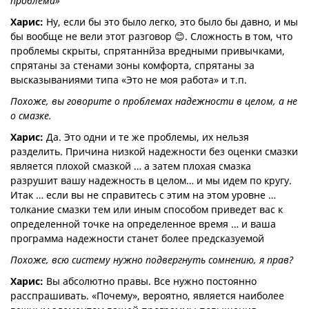
проблема»
Харис:
Ну, если бы это было легко, это было бы давно, и мы
бы вообще не вели этот разговор 😊. Сложность в том, что
проблемы скрыты, спрятаннйза вредными привычками,
спрятаны за стенами зоны комфорта, спрятаны за
высказываниями типа «Это не моя работа» и т.п.
Похоже, вы говорите о проблемах надежности в целом, а не
о смазке.
Харис:
Да. Это одни и те же проблемы, их нельзя
разделить. Причина низкой надежности без оценки смазки
является плохой смазкой … а затем плохая смазка
разрушит вашу надежность в целом… и мы идем по кругу.
Итак … если вы не справитесь с этим на этом уровне …
толкание смазки тем или иным способом приведет вас к
определенной точке на определенное время … и ваша
программа надежности станет более предсказуемой
Похоже, всю систему нужно подвергнуть сомнению, я прав?
Харис:
Вы абсолютно правы. Все нужно постоянно
расспрашивать. «Почему», вероятно, является наиболее