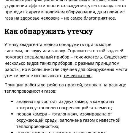
ухудшения эффективности охлаждения, утечка хладагента
приводит к другим поломкам оборудования, да и влияние
газа на здоровье человека – не самое благоприятное.
Как обнаружить утечку
Утечку хладагента нельзя обнаружить при осмотре
системы, по звуку или запаху. Справиться с этой задачей
помогает специальный прибор – течеискатель. Существует
несколько видов таких приборов, с разным принципом
работы, но в большинстве случаев для обнаружения места
утечки лучше использовать
течеискатель
.
Принцип работы устройства простой, основан на разнице
теплопроводности газов:
анализатор состоит из двух камер, в каждой из
которых установлен нагревающийся элемент;
первая камера – «эталонная», изолирована от
окружающей среды, заполнена газом с известной
теплопроводностью;
вторая камера, с таким же нагревающимся