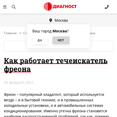
Москва
Ваш город
Москва
?
Главная
Статьи
Как работает течеискатель фреона
БЛОГ
Как работает течеискатель
фреона
26 февраля 2025
Фреон – популярный хладагент, который используется
везде – и в бытовой технике, и в промышленных
холодильных установках, и в автомобильных системах
кондиционирования. Именно утечка фреона становится
наиболее распространенной проблемой, так как, помимо