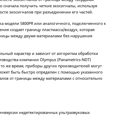
 сначала получить четкие эхосигналы, используя
ости эхосигналов при разъединении его частей.
ка модели 5800PR или аналогичного, подключенного к
ия создает границу пластмасса/воздух, которая
раницы между двумя материалами без нарушения
льный характер и зависит от алгоритма обработки
зводства компании Olympus (Panametrics-NDT)
то же время, приборы других производителей могут
может быть быстро определен с помощью указанного
алов от границы между материалами с относительно
я
я инверсии недетектированных ультразвуковых