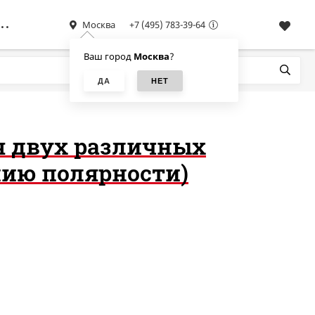
Москва
+7 (495) 783-39-64
Ваш город
Москва
?
я двух различных
нию полярности)