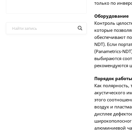
только по инвер
Оборудование
Контроль целост
которые позволя
обеспечивают по
NDT). Если порт
(Panametrics-NDT
выбираются соот
рекомендуются 
Порядок работ
Как полярность,
акустического и
этого соотношен
воздух и пластм
дисплее дефекто
широкополосного
алюминиевой ча