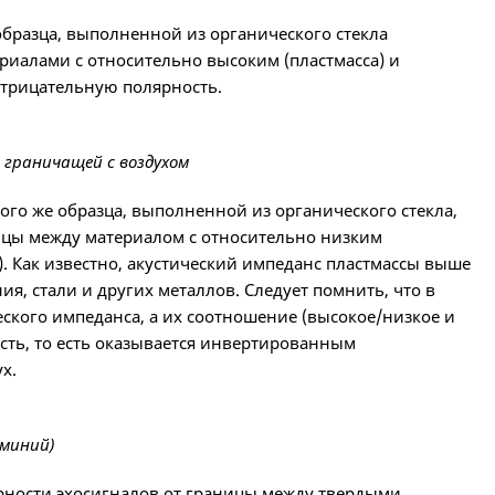
образца, выполненной из органического стекла
ериалами с относительно высоким (пластмасса) и
отрицательную полярность.
, граничащей с воздухом
ого же образца, выполненной из органического стекла,
ницы между материалом с относительно низким
. Как известно, акустический импеданс пластмассы выше
я, стали и других металлов. Следует помнить, что в
ского импеданса, а их соотношение (высокое/низкое и
сть, то есть оказывается инвертированным
х.
юминий)
ярности эхосигналов от границы между твердыми