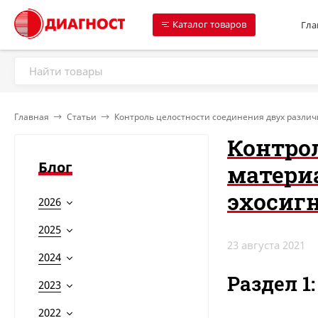
Каталог товаров
Гла
Главная
Статьи
Контроль целостности соединения двух различ
Контро
Блог
матери
эхосиг
2026
2025
23 августа 2021
2024
Раздел 1
2023
2022