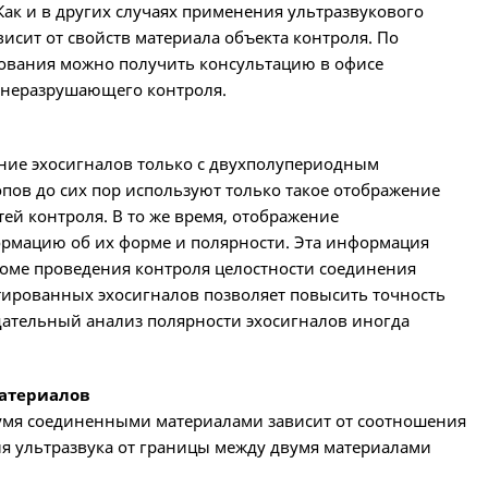
ак и в других случаях применения ультразвукового
исит от свойств материала объекта контроля. По
дования можно получить консультацию в офисе
 неразрушающего контроля.
ние эхосигналов только с двухполупериодным
ов до сих пор используют только такое отображение
ей контроля. В то же время, отображение
рмацию об их форме и полярности. Эта информация
роме проведения контроля целостности соединения
тированных эхосигналов позволяет повысить точность
щательный анализ полярности эхосигналов иногда
материалов
двумя соединенными материалами зависит от соотношения
ия ультразвука от границы между двумя материалами