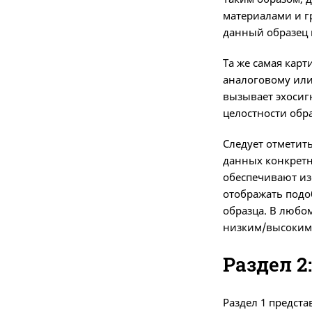
материалами и г
данный образец 
Та же самая кар
аналоговому или
вызывает эхосиг
целостности обр
Следует отметит
данных конкретн
обеспечивают из
отображать подо
образца. В любо
низким/высоким 
Раздел 
Раздел 1 предст