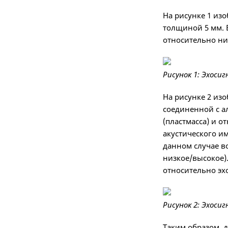
На рисунке 1 из
толщиной 5 мм. 
относительно ни
Рисунок 1: Эхоси
На рисунке 2 из
соединенной с а
(пластмасса) и 
акустического им
данном случае в
низкое/высокое)
относительно эх
Рисунок 2: Эхоси
Таким образом, 