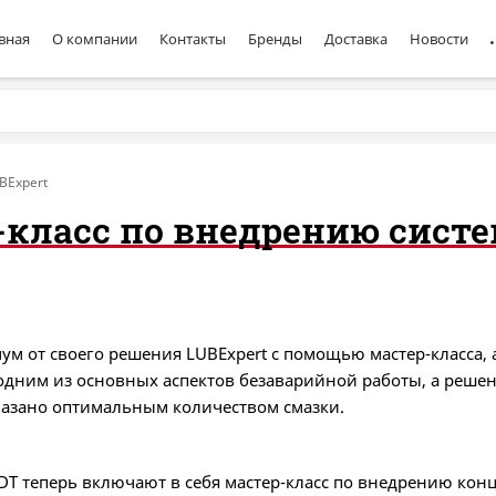
вная
О компании
Контакты
Бренды
Доставка
Новости
BExpert
-класс по внедрению систе
ум от своего решения LUBExpert с помощью мастер-класса,
 одним из основных аспектов безаварийной работы, а решен
азано оптимальным количеством смазки.
DT теперь включают в себя мастер-класс по внедрению кон