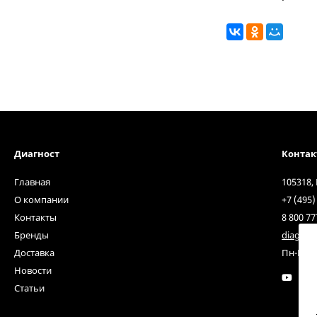
Диагност
Конта
Главная
105318,
О компании
+7 (495)
Контакты
8 800 77
Бренды
diagnos
Доставка
Пн-Пт с 
Новости
Статьи