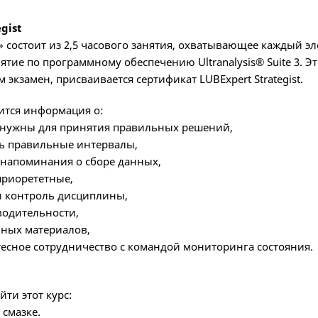
gist
 состоит из 2,5 часового занятия, охватывающее каждый эл
ятие по программному обеспечению Ultranalysis® Suite 3. 
экзамен, присваивается сертификат LUBExpert Strategist.
ится информация о:
 нужны для принятия правильных решений,
ь правильные интервалы,
 напоминания о сборе данных,
приорететные,
и контроль дисциплины,
одительности,
ных материалов,
тесное сотрудничество с командой мониторинга состояния.
йти этот курс:
смазке.