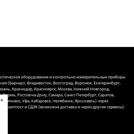
остическое оборудование и контрольно-измерительные приборы
ссии (Барнаул, Владивосток, Волгоград, Воронеж, Екатеринбург,
Казань, Краснодар, Красноярск, Москва, Нижний Новгород,
, Пермь, Ростов-на-Дону, Самара, Санкт-Петербург, Саратов,
 Ульяновск, Уфа, Хабаровск, Челябинск, Ярославль) через
 Гарантпост и СДЭК (возможна доставка и через другие сервисы).