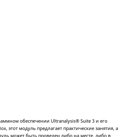
ммном обеспечении Ultranalysis® Suite 3 и его
x, этот модуль предлагает практические занятия, а
дуль может быть проведен либо на месте, либо в