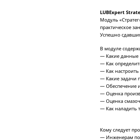
LUBExpert Strate
Модуль «Стратег»
практическое зан
Успешно сдавшим 
В модуле содерж
— Какие данные
— Как определит
— Как настроить
— Какие задачи 
— Обеспечение 
— Оценка произв
— Оценка смазоч
— Как наладить 
Кому следует про
— Инженерам по 