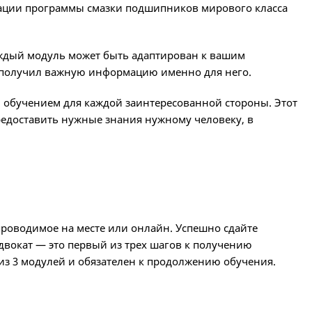
зации программы смазки подшипников мирового класса
Каждый модуль может быть адаптирован к вашим
е получил важную информацию именно для него.
 обучением для каждой заинтересованной стороны. Этот
редоставить нужные знания нужному человеку, в
проводимое на месте или онлайн. Успешно сдайте
двокат — это первый из трех шагов к получению
 из 3 модулей и обязателен к продолжению обучения.