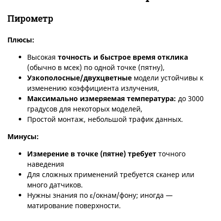
Пирометр
Плюсы:
Высокая
точность и быстрое время отклика
(обычно в мсек) по одной точке (пятну),
Узкополосные/двухцветные
модели устойчивы к
изменению коэффициента излучения,
Максимально измеряемая температура:
до 3000
градусов для некоторых моделей,
Простой монтаж, небольшой трафик данных.
Минусы
:
Измерение в точке (пятне) требует
точного
наведения
Для сложных применений требуется сканер или
много датчиков.
Нужны знания по ε/окнам/фону; иногда —
матирование поверхности.