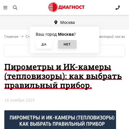
Москва
Ваш город
Москва
?
Главная
Статьи
Пирометры и ИК-камеры (тепловизоры): как выб
БЛОГ
Пирометры и ИК-камеры
(тепловизоры): как выбрать
правильный прибор.
14 ноября 2025