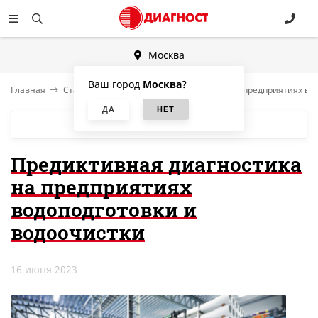
Москва
Ваш город
Москва
?
Главная
Статьи
Предиктивная диагностика на предприятиях во
БЛОГ
Предиктивная диагностика
на предприятиях
водоподготовки и
водоочистки
16 июня 2023