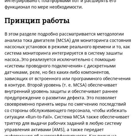
интегрировано с платформами lloT и расширять его
функционал по мере необходимости.
Принцип работы
В этом разделе подробно рассматривается методологии
анализа тока двигателя (MCSA) для мониторинга состояния
насосных установок в режиме реального времени и то, как
система мониторинга интегрируется в систему зашиты
насоса..Это реализуется исключительно с помощью
«системы проводного подключения» с дискретными
датчиками, реле, но без каких-либо компонентов,
зависящих от встроенного или программного обеспечения
в контуре. Второй уровень (т. е. MCSA) обеспечивает
внутренний уровень защиты и обеспечивает раннее
предупреждение о развитии дефекта. Это позволяет
своевременно принять меры по смягчению последствий
со стороны обслуживающего персонала, чтобы избежать
ситуации «Run-to-Fail». Система MCSA также обеспечивает
триггер для выдачи рабочих заданий в любую систему
управления активами (AMS), а также передает
информацию об энергоэффективности. Как видно на