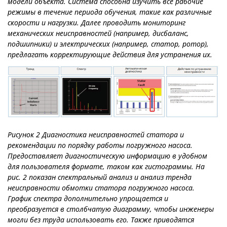
модели объекта. Система способна изучить все рабочие
режимы в течение периода обучения, такие как различные
скорости и нагрузки. Далее проводить мониторинг
механических неисправностей (например, дисбаланс,
подшипники) и электрических (например, статор, ротор),
предлагать корректирующие действия для устранения их.
Рисунок 2 Диагностика неисправностей статора и
рекомендации по порядку работы погружного насоса.
Предоставляет диагностическую информацию в удобном
для пользователя формате, таком как гистограммы. На
рис. 2 показан спектральный анализ и анализ тренда
неисправности обмотки статора погружного насоса.
График спектра дополнительно упрощается и
преобразуется в столбчатую диаграмму, чтобы инженеры
могли без труда использовать его. Также приводятся