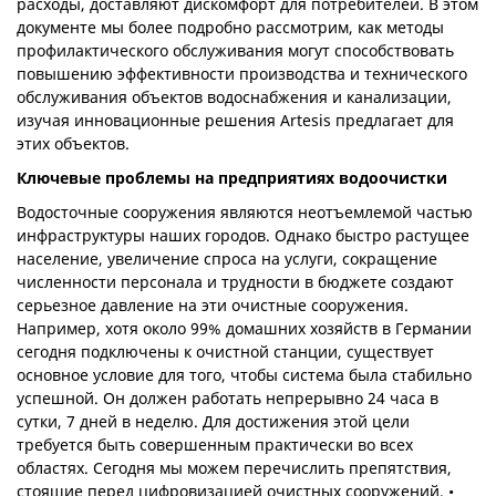
расходы, доставляют дискомфорт для потребителей. В этом
документе мы более подробно рассмотрим, как методы
профилактического обслуживания могут способствовать
повышению эффективности производства и технического
обслуживания объектов водоснабжения и канализации,
изучая инновационные решения Artesis предлагает для
этих объектов.
Ключевые проблемы на предприятиях водоочистки
Водосточные сооружения являются неотъемлемой частью
инфраструктуры наших городов. Однако быстро растущее
население, увеличение спроса на услуги, сокращение
численности персонала и трудности в бюджете создают
серьезное давление на эти очистные сооружения.
Например, хотя около 99% домашних хозяйств в Германии
сегодня подключены к очистной станции, существует
основное условие для того, чтобы система была стабильно
успешной. Он должен работать непрерывно 24 часа в
сутки, 7 дней в неделю. Для достижения этой цели
требуется быть совершенным практически во всех
областях. Сегодня мы можем перечислить препятствия,
стоящие перед цифровизацией очистных сооружений. •