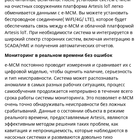
на очистных сооружениях платформа Artesis loT легко
обменивается данными с e-MCM. Вы можете установить
беспроводное соединение( WiFI/4G/ LTE), которое будет
обеспечивать связь между e-MCM и облачной платформой
Artesis loT. При необходимости система м интегрируется в
широкий спектр сторонних систем, включая интеграцию в
SCADA/HMI и получения автоматических отчетов.
Мониторинг в реальном времени без ошибок
e-MCM постоянно проводит измерения и сравнивает их с
цифровой моделью, чтобы оценить наличие, серьезность
и тип неисправности. Система может распознавать
аномалии в самых разных рабочих ситуациях, процесс
самообучения продолжается непрерывно в течение всего
срока работы системы мониторинга. Это позволяет e-MCM
очень точно обнаруживать неисправности без ложных
срабатываний. Данные о состоянии объекта в режиме
реального времени, предоставляемые Artesis, являются
эффективным методом решения таких проблем, как
кавитация и непроницаемость, которые наблюдаются в
насосных системах и развиваются довольно тихо