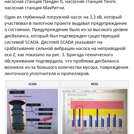
насосная станция Пандан II, насосная станция Тенге,
насосная станция МакРитчи.
Один из глубинный погружной насос на 3,3 кВ, который
участвовал в пилотном проекте выдавал предупреждение
о состоянии. Предупреждение было из-за высокого уровня
дисбаланса, который был подтвержден существующей
системой SCADA. Дисплей SCADA указывает на
срабатывание сильной вибрации насоса на неприводной
оси Z, как показано на рис. 3. Бригада технического
обслуживания подтвердила, что проблема дисбаланса
возникла из-за большого количества мусора, повреждения
ленточного уплотнителя и пропеллеров.