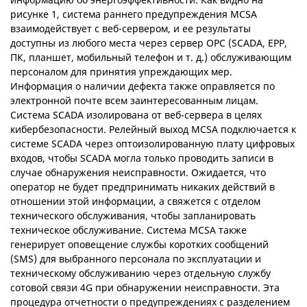
рисунке 1, система раннего предупреждения MCSA
взаимодействует с веб-сервером, и ее результаты
доступны из любого места через сервер OPC (SCADA, EPP,
ПК, планшет, мобильный телефон и т. д.) обслуживающим
персоналом для принятия упреждающих мер.
Информация о наличии дефекта также оправляется по
электронной почте всем заинтересованным лицам.
Система SCADA изолирована от веб-сервера в целях
кибербезопасности. Релейный выход MCSA подключается к
системе SCADA через оптоизолированную плату цифровых
входов, чтобы SCADA могла только проводить записи в
случае обнаружения неисправности. Ожидается, что
оператор не будет предпринимать никаких действий в
отношении этой информации, а свяжется с отделом
технического обслуживания, чтобы запланировать
техническое обслуживание. Система MCSA также
генерирует оповещение службы коротких сообщений
(SMS) для выбранного персонала по эксплуатации и
техническому обслуживанию через отдельную службу
сотовой связи 4G при обнаружении неисправности. Эта
процедура отчетности о предупреждениях с разделением