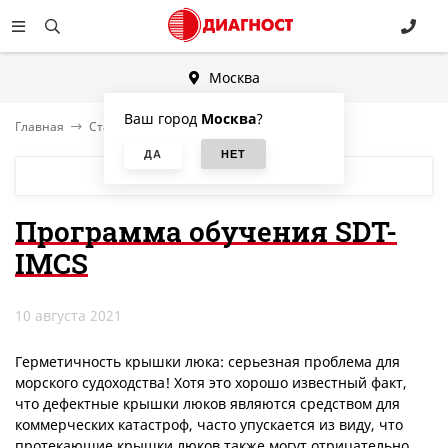
Москва
Ваш город
Москва
?
Главная
Статьи
Программа обучения SDT-IMCS
БЛОГ
Программа обучения SDT-
IMCS
10 августа 2021
Герметичность крышки люка: серьезная проблема для
морского судоходства! Хотя это хорошо известный факт,
что дефектные крышки люков являются средством для
коммерческих катастроф, часто упускается из виду, что
протекающие крышки люков также могут отрицательно