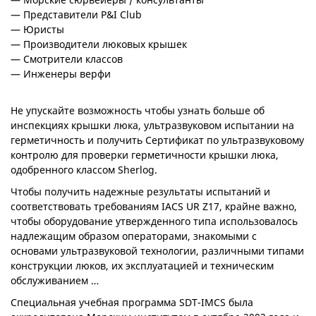
— Представители P&I Club
— Юристы
— Производители люковых крышек
— Смотрители классов
— Инженеры верфи
Не упускайте возможность чтобы узнать больше об
инспекциях крышки люка, ультразвуковом испытании на
герметичность и получить Сертификат по ультразвуковому
контролю для проверки герметичности крышки люка,
одобренного классом Sherlog.
Чтобы получить надежные результаты испытаний и
соответствовать требованиям IACS UR Z17, крайне важно,
чтобы оборудование утвержденного типа использовалось
надлежащим образом операторами, знакомыми с
основами ультразвуковой технологии, различными типами
конструкции люков, их эксплуатацией и техническим
обслуживанием …
Специальная учебная программа SDT-IMCS была