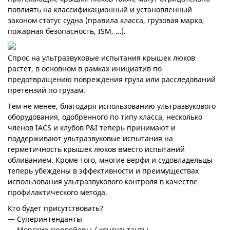
повлиять на классификационный и установленный
законом статус судна (правила класса, грузовая марка,
пожарная безопасность, ISM, …).
Спрос на ультразвуковые испытания крышек люков
растет, в основном в рамках инициатив по
предотвращению повреждения груза или расследований
претензий по грузам.
Тем не менее, благодаря использованию ультразвукового
оборудования, одобренного по типу класса, несколько
членов IACS и клубов P&I теперь принимают и
поддерживают ультразвуковые испытания на
герметичность крышек люков вместо испытаний
обливанием. Кроме того, многие верфи и судовладельцы
теперь убеждены в эффективности и преимуществах
использования ультразвукового контроля в качестве
профилактического метода.
Кто будет присутствовать?
— Суперинтенданты
— Морские сюрвейеры / консультанты