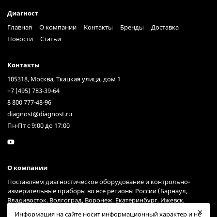
Диагност
Главная
О компании
Контакты
Бренды
Доставка
Новости
Статьи
Контакты
105318, Москва, Ткацкая улица, дом 1
+7 (495) 783-39-64
8 800 777-48-96
diagnost@diagnost.ru
Пн-Пт с 9:00 до 17:00
О компании
Поставляем диагностическое оборудование и контрольно-
измерительные приборы во все регионы России (Барнаул,
Владивосток, Волгоград, Воронеж, Екатеринбург, Ижевск,
Иркутск, Казань, Краснодар, Красноярск, Москва, Нижний
Информация на сайте носит информационный характер и не