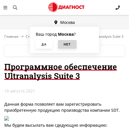
Москва
Ваш город
Москва
?
Главная
Статьи
Программное обеспечение Ultranalysis Suite 3
БЛОГ
Программное обеспечение
Ultranalysis Suite 3
10 августа 2021
Данная форма позволяет вам зарегистрировать
приобретенную продукцию производства компании SDT.
Мы будем высылать вам сдедующую информацию: