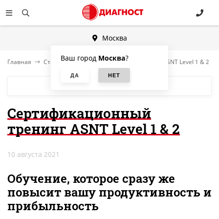
Москва
Ваш город
Москва
?
Главная
Статьи
Сертификационный тренинг ASNT Level 1 & 2
БЛОГ
Сертификационный
тренинг ASNT Level 1 & 2
10 августа 2021
Обучение, которое сразу же
повысит вашу продуктивность и
прибыльность