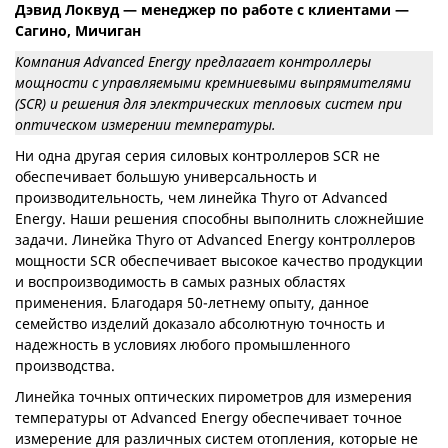
Дэвид Локвуд — менеджер по работе с клиентами —
Сагино, Мичиган
Компания Advanced Energy предлагает контроллеры
мощности с управляемыми кремниевыми выпрямителями
(SCR) и решения для электрических тепловых систем при
оптическом измерении температуры.
Ни одна другая серия силовых контроллеров SCR не
обеспечивает большую универсальность и
производительность, чем линейка Thyro от Advanced
Energy. Наши решения способны выполнить сложнейшие
задачи. Линейка Thyro от Advanced Energy контроллеров
мощности SCR обеспечивает высокое качество продукции
и воспроизводимость в самых разных областях
применения. Благодаря 50-летнему опыту, данное
семейство изделий доказало абсолютную точность и
надежность в условиях любого промышленного
производства.
Линейка точных оптических пирометров для измерения
температуры от Advanced Energy обеспечивает точное
измерение для различных систем отопления, которые не