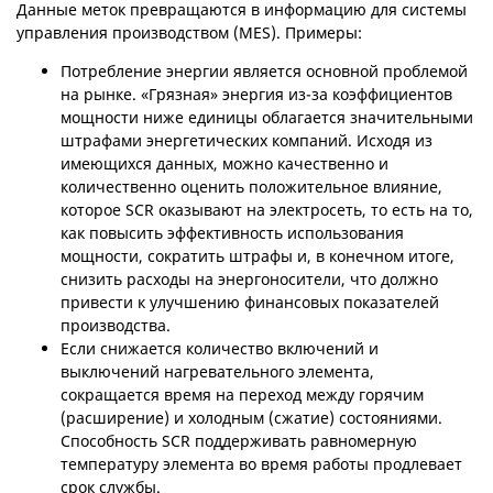
Данные меток превращаются в информацию для системы
управления производством (MES). Примеры:
Потребление энергии является основной проблемой
на рынке. «Грязная» энергия из-за коэффициентов
мощности ниже единицы облагается значительными
штрафами энергетических компаний. Исходя из
имеющихся данных, можно качественно и
количественно оценить положительное влияние,
которое SCR оказывают на электросеть, то есть на то,
как повысить эффективность использования
мощности, сократить штрафы и, в конечном итоге,
снизить расходы на энергоносители, что должно
привести к улучшению финансовых показателей
производства.
Если снижается количество включений и
выключений нагревательного элемента,
сокращается время на переход между горячим
(расширение) и холодным (сжатие) состояниями.
Способность SCR поддерживать равномерную
температуру элемента во время работы продлевает
срок службы.