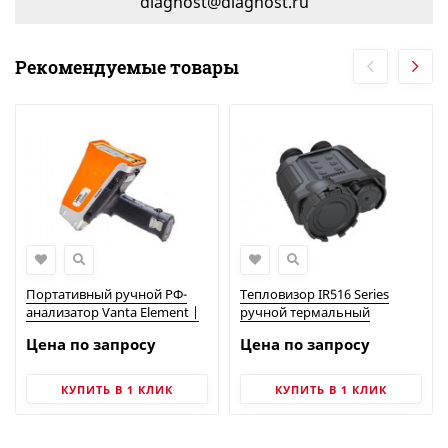
diagnost@diagnost.ru
Рекомендуемые товары
Портативный ручной РФ-
Тепловизор IR516 Series
анализатор Vanta Element |
ручной термальный
Olympus
бинокль | Китайские
Цена по запросу
Цена по запросу
тепловизоры
КУПИТЬ В 1 КЛИК
КУПИТЬ В 1 КЛИК