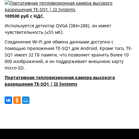
109500 руб с НДС.
Используется детектор QVGA (384×288), он имеет
чувствительность (≤55 мК).
Соединение Wi-Fi для обмена данными доступно с
помощью приложения TE-SQ1 для Android. Кроме того, TE-
SQ1 имеет 32 ГБ памяти, что позволяет хранить более 10
000 изображений, и он поддерживает внешнюю карту
micro-SD.
Портативная тепловизионная камера высокого
разрешения TE-SQ1 | I3 Systems