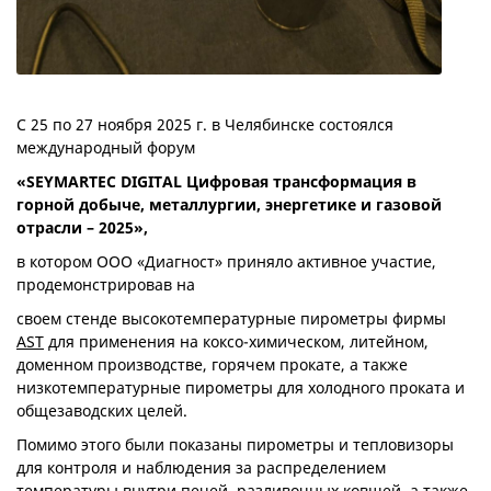
С 25 по 27 ноября 2025 г. в Челябинске состоялся
международный форум
«
SEYMARTEC
DIGITAL
Цифровая трансформация в
горной добыче, металлургии, энергетике и газовой
отрасли – 2025»,
в котором ООО «Диагност» приняло активное участие,
продемонстрировав на
своем стенде высокотемпературные пирометры фирмы
AST
для применения на коксо-химическом, литейном,
доменном производстве, горячем прокате, а также
низкотемпературные пирометры для холодного проката и
общезаводских целей.
Помимо этого были показаны пирометры и тепловизоры
для контроля и наблюдения за распределением
температуры внутри печей, разливочных ковшей, а также