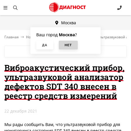
Москва
Ваш город
Москва
?
Главная
Новости
Виброакустический прибор, ультразвуковой ан
БЛОГ
Виброакустический прибор,
ультразвуковой анализатор
дефектов SDT 340 внесен в
реестр средств измерений
22 декабря 2021
Мы рады сообщить Вам, что ультразвуковой прибор для
мониторинга состояния SDT 340 внесен в реестр средств