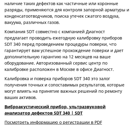
наличие таких дефектов как частичные или коронные
разряды, применяются для контроля запорной арматуры и
конденсатоотводчиков, поиска утечек сжатого воздуха,
вакуума, различных газов.
Компания SDT совместно с компанией Диагност
предлагает проводить ежегодную калибровку приборов
SDT 340 перед проведением процедуры поверки, что
гарантирует вам успешное прохождение поверки и дает
дополнительную гарантию на 12 месяцев на ваше
оборудование. Авторизованный сервис центр по
калибровке расположен в Москве в офисе Диагност.
Калибровка и поверка приборов SDT 340 это залог
получения точных и сопоставимых результатов, которые
могут влиять на принятие важных решений по ремонту
ваших активов.
Виброакустический прибор, ультразвуковой
анализатор дефектов SDT 340 | SDT
Посмотреть информацию о регистрации в PDF