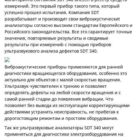
измерений. Это первый прибор такого типа, который
успешно прошел испытания. Компания SDT
разрабатывает и производит свои виброакустическиt
анализаторы согласно высоким стандартам Европейского и
Российского законодательства. Все это гарантирует точные
значения, повторяемые результаты и сводимые
результаты при измерениb с помощью приборов
ультразвукового анализа дефектов SDT 340.
Виброакустические приборы применяются для ранней
диагностики вращающегося оборудования, особенно это
актуально для объектов с малой скоростью вращения.
Ультразвук чувствителен к трению и позволяет
определять дефекты на любой скорости вращения и с
самой ранней стадии до появления вибрации. Что
позволяет без вывода из эксплуатации корректирующими
действиями устранить неисправность, не прибегая к
дорогостоящим ремонтам и простоям оборудования.
Так же ультразвуковые анализаторы SDT 340 могут
применяться для диагностики электрооборудования на